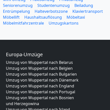
Seniorenumzug
Studentenumzug
Beiladung
Entrümpelung
Halteverbotszone
Klaviertransport
Möbellift
Haushaltsauflösung
Möbeltaxi
Möbelmitfahrzentrale
Umzugskartons
Europa-Umzüge
Umzug von Wuppertal nach Belarus
Umzug von Wuppertal nach Belgien
Umzug von Wuppertal nach Bulgarien
Umzug von Wuppertal nach Dänemark
Umzug von Wuppertal nach England
Umzug von Wuppertal nach Portugal
Umzug von Wuppertal nach Bosnien
und Herzegowina
Umzug von Wuppertal nach Irland