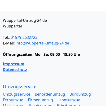
Wuppertal-Umzug-24.de
Wuppertal
Tel.:
01579-2632723
E-Mail:
info@wuppertal-umzug-24.de
Öffnungszeiten:
Mo - Sa: 09:00 - 18:30 Uhr
Impressum
Datenschutz
Umzugsservice
Umzugsservice
Behördenumzug
Büroumzug
Fernumzug
Firmenumzug
Laborumzug
Mini Umzug
Praxisumzug
Privatumzug