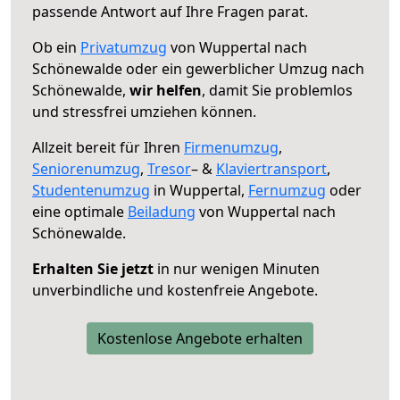
passende Antwort auf Ihre Fragen parat.
Ob ein
Privatumzug
von Wuppertal nach
Schönewalde oder ein gewerblicher Umzug nach
Schönewalde,
wir helfen
, damit Sie problemlos
und stressfrei umziehen können.
Allzeit bereit für Ihren
Firmenumzug
,
Seniorenumzug
,
Tresor
– &
Klaviertransport
,
Studentenumzug
in Wuppertal,
Fernumzug
oder
eine optimale
Beiladung
von Wuppertal nach
Schönewalde.
Erhalten Sie jetzt
in nur wenigen Minuten
unverbindliche und kostenfreie Angebote.
Kostenlose Angebote erhalten