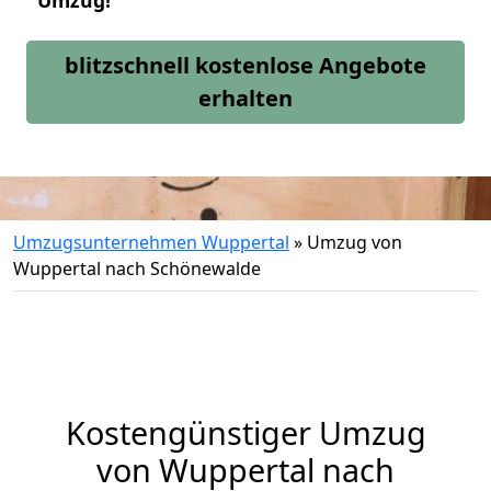
Umzug!
blitzschnell kostenlose Angebote
erhalten
Umzugsunternehmen Wuppertal
»
Umzug von
Wuppertal nach Schönewalde
Kostengünstiger Umzug
von Wuppertal nach