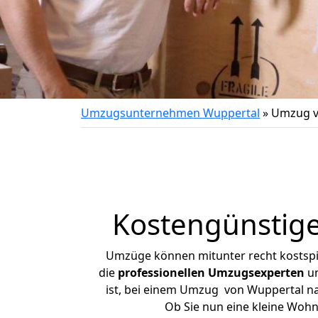
Umzugsunternehmen Wuppertal
»
Umzug v
Kostengünstig
Umzüge können mitunter recht kostspiel
die
professionellen Umzugsexperten
un
ist, bei einem Umzug von Wuppertal nac
Ob Sie nun eine kleine Woh