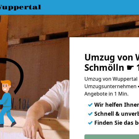
uppertal
Umzug von 
Schmölln ☛ 
Umzug von Wuppertal n
Umzugsunternehmen ➨
Angebote in 1 Min.
✓
Wir helfen Ihne
✓
Schnell & unverb
✓
Finden Sie das 