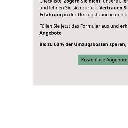
Checkliste.
Zögern Sie nicht
, unsere Di
und lehnen Sie sich zurück.
Vertrauen Si
Erfahrung
in der Umzugsbranche und ho
Füllen Sie jetzt das Formular aus und
erh
Angebote
.
Bis zu 60 % der Umzugskosten sparen
,
Kostenlose Angebote