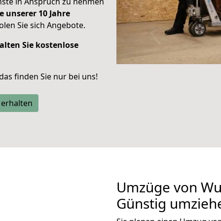
enste in Anspruch zu nehmen
e unserer 10 Jahre
len Sie sich Angebote.
alten Sie kostenlose
 das finden Sie nur bei uns!
 erhalten
Umzüge von Wup
Günstig umzieh