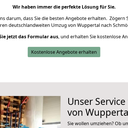
Wir haben immer die perfekte Lösung für Sie.
uns darum, dass Sie die besten Angebote erhalten.
Zögern S
hren deutschlandweiten Umzug von Wuppertal nach Schmöl
Sie jetzt das Formular aus
, und erhalten Sie kostenlose A
Kostenlose Angebote erhalten
Unser Service
von Wupperta
Sie wollen umziehen? Ob um