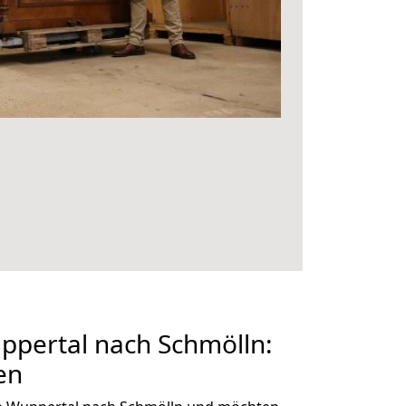
pertal nach Schmölln:
en