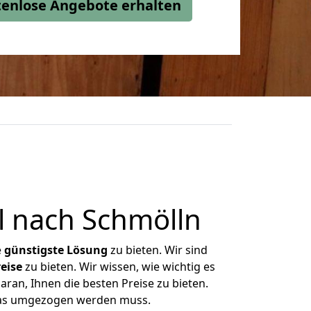
stenlose Angebote erhalten
 nach Schmölln
e
günstigste
Lösung
zu bieten. Wir sind
eise
zu bieten. Wir wissen, wie wichtig es
ran, Ihnen die besten Preise zu bieten.
 was umgezogen werden muss.