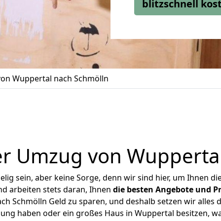
blitzschnell ko
on Wuppertal nach Schmölln
er Umzug von Wuppertal
ig sein, aber keine Sorge, denn wir sind hier, um Ihnen di
d arbeiten stets daran, Ihnen
die besten Angebote und Pr
h Schmölln Geld zu sparen, und deshalb setzen wir alles da
nung haben oder ein großes Haus in Wuppertal besitzen,