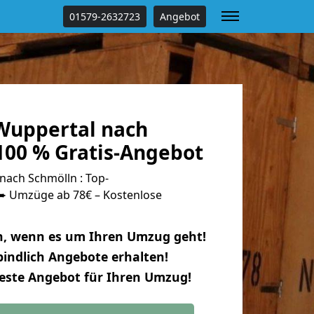
01579-2632723
Angebot
Wuppertal nach
100 % Gratis-Angebot
ach Schmölln : Top-
 Umzüge ab 78€ – Kostenlose
n, wenn es um Ihren Umzug geht!
indlich Angebote erhalten!
beste Angebot für Ihren Umzug!