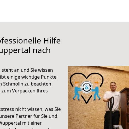
fessionelle Hilfe
uppertal nach
steht an und Sie wissen
ibt einige wichtige Punkte,
h Schmölln zu beachten
n zum Verpacken Ihres
stress nicht wissen, was Sie
unsere Partner für Sie und
Wuppertal mit einer