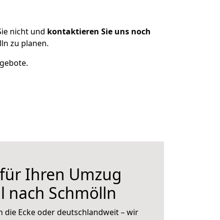
ie nicht und
kontaktieren Sie uns noch
ln zu planen.
ngebote.
 für Ihren Umzug
l nach Schmölln
 die Ecke oder deutschlandweit – wir