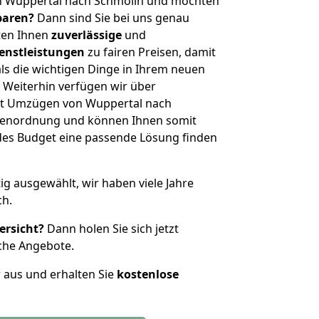
n Wuppertal nach Schmölln und möchten
sparen?
Dann sind Sie bei uns genau
eten Ihnen
zuverlässige
und
enstleistungen
zu fairen Preisen, damit
als die wichtigen Dinge in Ihrem neuen
eiterhin verfügen wir über
it Umzügen von Wuppertal nach
ößenordnung und können Ihnen somit
edes Budget eine passende Lösung finden
tig ausgewählt, wir haben viele Jahre
ch.
ersicht?
Dann holen Sie sich jetzt
che Angebote.
r aus und erhalten Sie
kostenlose