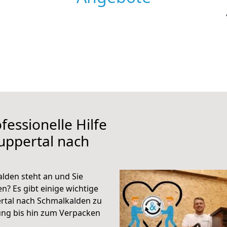
fessionelle Hilfe
uppertal nach
lden steht an und Sie
n? Es gibt einige wichtige
rtal nach Schmalkalden zu
ung bis hin zum Verpacken