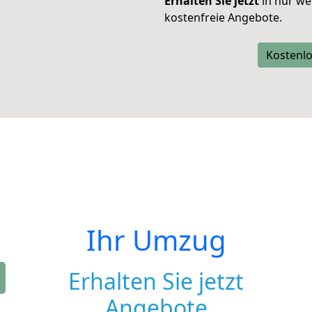
Erhalten Sie jetzt
in nur we
kostenfreie Angebote.
Kostenlo
Ihr Umzug
Erhalten Sie jetzt
Angebote