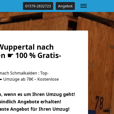
01579-2632723
Angebot
Wuppertal nach
n ☛ 100 % Gratis-
ach Schmalkalden : Top-
 Umzüge ab 78€ – Kostenlose
n, wenn es um Ihren Umzug geht!
indlich Angebote erhalten!
beste Angebot für Ihren Umzug!