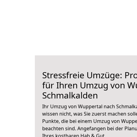
Stressfreie Umzüge: Pro
für Ihren Umzug von W
Schmalkalden
Ihr Umzug von Wuppertal nach Schmalka
wissen nicht, was Sie zuerst machen solle
Punkte, die bei einem Umzug von Wuppe
beachten sind.
Angefangen bei der Plan
Ihres kostbaren Hab & Gut.