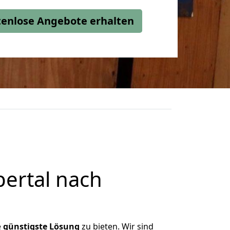
stenlose Angebote erhalten
ertal nach
e
günstigste
Lösung
zu bieten. Wir sind