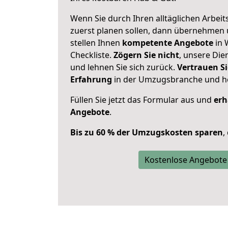
Wenn Sie durch Ihren alltäglichen Arbeits
zuerst planen sollen, dann übernehmen 
stellen Ihnen
kompetente Angebote
in 
Checkliste.
Zögern Sie nicht
, unsere Di
und lehnen Sie sich zurück.
Vertrauen Si
Erfahrung
in der Umzugsbranche und ho
Füllen Sie jetzt das Formular aus und
erh
Angebote
.
Bis zu 60 % der Umzugskosten sparen
,
Kostenlose Angebote