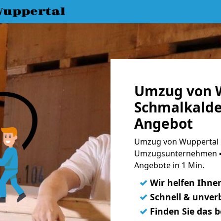
uppertal
Umzug von 
Schmalkalde
Angebot
Umzug von Wuppertal n
Umzugsunternehmen ➨
Angebote in 1 Min.
✓
Wir helfen Ihne
✓
Schnell & unverb
✓
Finden Sie das 