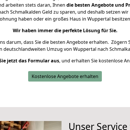
d arbeiten stets daran, Ihnen
die besten Angebote und Pr
ach Schmalkalden Geld zu sparen, und deshalb setzen wir al
 Wohnung haben oder ein großes Haus in Wuppertal besit
Wir haben immer die perfekte Lösung für Sie.
uns darum, dass Sie die besten Angebote erhalten.
Zögern S
en deutschlandweiten Umzug von Wuppertal nach Schmalka
Sie jetzt das Formular aus
, und erhalten Sie kostenlose A
Kostenlose Angebote erhalten
Unser Service