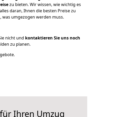
eise
zu bieten. Wir wissen, wie wichtig es
les daran, Ihnen die besten Preise zu
zen, was umgezogen werden muss.
ie nicht und
kontaktieren Sie uns noch
lden zu planen.
ngebote.
 für Ihren Umzug