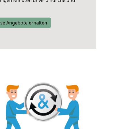
nigen Minuten unverbindliche und
se Angebote erhalten