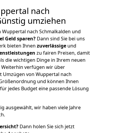
ppertal nach
Günstig umziehen
n Wuppertal nach Schmalkalden und
iel Geld sparen?
Dann sind Sie bei uns
erk bieten Ihnen
zuverlässige
und
enstleistungen
zu fairen Preisen, damit
als die wichtigen Dinge in Ihrem neuen
eiterhin verfügen wir über
it Umzügen von Wuppertal nach
r Größenordnung und können Ihnen
r für jedes Budget eine passende Lösung
tig ausgewählt, wir haben viele Jahre
ch.
ersicht?
Dann holen Sie sich jetzt