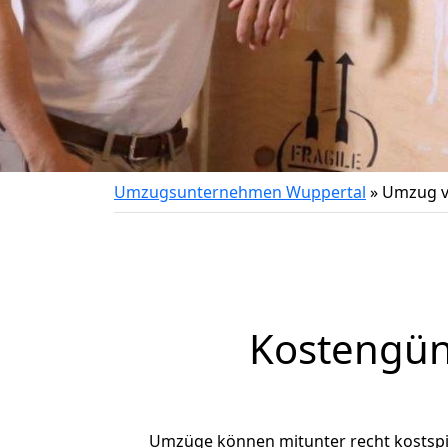
Umzugsunternehmen Wuppertal
»
Umzug v
Kostengün
Umzüge können mitunter recht kostspiel