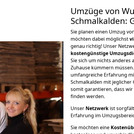
Umzüge von Wu
Schmalkalden: 
Sie planen einen Umzug vo
möchten dabei möglichst
v
genau richtig! Unser Netzw
kostengünstige Umzugsdi
Sie sich um nichts anderes 
Zuhause kümmern müssen. W
umfangreiche Erfahrung m
Schmalkalden mit jegliche
somit garantieren, dass wi
finden werden.
Unser
Netzwerk
ist sorgfäl
Erfahrung im Umzugsberei
Sie möchten eine
Kostenüb