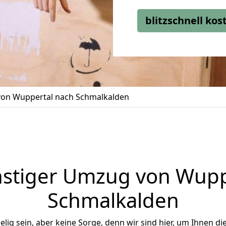
blitzschnell ko
on Wuppertal nach Schmalkalden
stiger Umzug von Wupp
Schmalkalden
ig sein, aber keine Sorge, denn wir sind hier, um Ihnen di