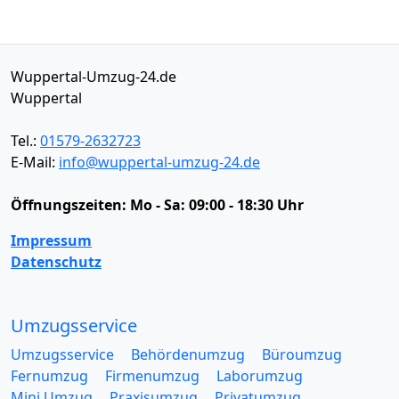
Wuppertal-Umzug-24.de
Wuppertal
Tel.:
01579-2632723
E-Mail:
info@wuppertal-umzug-24.de
Öffnungszeiten:
Mo - Sa: 09:00 - 18:30 Uhr
Impressum
Datenschutz
Umzugsservice
Umzugsservice
Behördenumzug
Büroumzug
Fernumzug
Firmenumzug
Laborumzug
Mini Umzug
Praxisumzug
Privatumzug