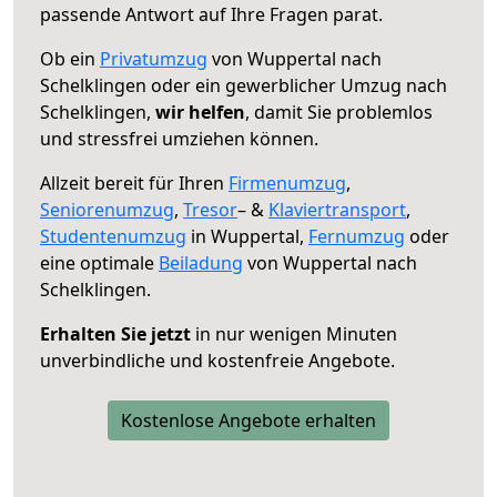
passende Antwort auf Ihre Fragen parat.
Ob ein
Privatumzug
von Wuppertal nach
Schelklingen oder ein gewerblicher Umzug nach
Schelklingen,
wir helfen
, damit Sie problemlos
und stressfrei umziehen können.
Allzeit bereit für Ihren
Firmenumzug
,
Seniorenumzug
,
Tresor
– &
Klaviertransport
,
Studentenumzug
in Wuppertal,
Fernumzug
oder
eine optimale
Beiladung
von Wuppertal nach
Schelklingen.
Erhalten Sie jetzt
in nur wenigen Minuten
unverbindliche und kostenfreie Angebote.
Kostenlose Angebote erhalten