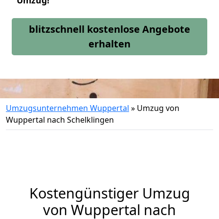
Umzug!
blitzschnell kostenlose Angebote
erhalten
Umzugsunternehmen Wuppertal
»
Umzug von
Wuppertal nach Schelklingen
Kostengünstiger Umzug
von Wuppertal nach