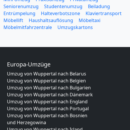
Seniorenumzug
Studentenumzug
Beiladung
Entrümpelung
Halteverbotszone
Klaviertransport
Möbellift
Haushaltsauflösung
Möbeltaxi
Möbelmitfahrzentrale
Umzugskartons
Europa-Umzüge
Umzug von Wuppertal nach Belarus
Umzug von Wuppertal nach Belgien
Umzug von Wuppertal nach Bulgarien
Umzug von Wuppertal nach Dänemark
Umzug von Wuppertal nach England
Umzug von Wuppertal nach Portugal
Umzug von Wuppertal nach Bosnien
und Herzegowina
Umzug von Wuppertal nach Irland