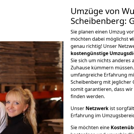
Umzüge von Wu
Scheibenberg: 
Sie planen einen Umzug vo
möchten dabei möglichst
v
genau richtig! Unser Netzw
kostengünstige Umzugsdi
Sie sich um nichts anderes 
Zuhause kümmern müssen. W
umfangreiche Erfahrung m
Scheibenberg mit jegliche
somit garantieren, dass wi
finden werden.
Unser
Netzwerk
ist sorgfäl
Erfahrung im Umzugsberei
Sie möchten eine
Kostenüb