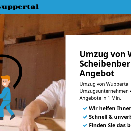
uppertal
Umzug von 
Scheibenber
Angebot
Umzug von Wuppertal n
Umzugsunternehmen ➨
Angebote in 1 Min.
✓
Wir helfen Ihne
✓
Schnell & unverb
✓
Finden Sie das 