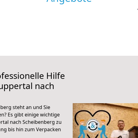
fessionelle Hilfe
uppertal nach
erg steht an und Sie
n? Es gibt einige wichtige
rtal nach Scheibenberg zu
ung bis hin zum Verpacken