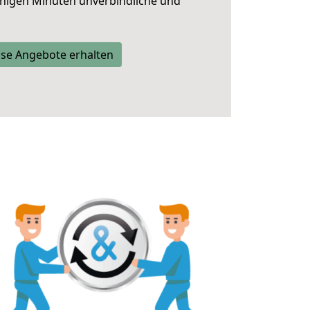
nigen Minuten unverbindliche und
se Angebote erhalten