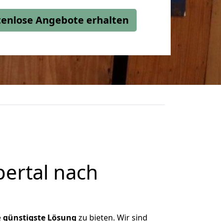
stenlose Angebote erhalten
ertal nach
e
günstigste
Lösung
zu bieten. Wir sind