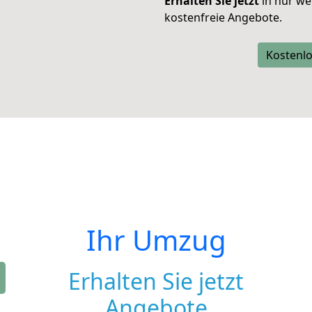
Erhalten Sie jetzt
in nur we
kostenfreie Angebote.
Kostenlo
Ihr Umzug
Erhalten Sie jetzt
Angebote