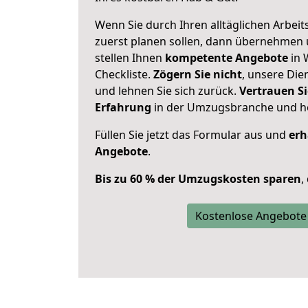
Wenn Sie durch Ihren alltäglichen Arbeits
zuerst planen sollen, dann übernehmen 
stellen Ihnen
kompetente Angebote
in 
Checkliste.
Zögern Sie nicht
, unsere Di
und lehnen Sie sich zurück.
Vertrauen Si
Erfahrung
in der Umzugsbranche und ho
Füllen Sie jetzt das Formular aus und
erh
Angebote
.
Bis zu 60 % der Umzugskosten sparen
,
Kostenlose Angebote