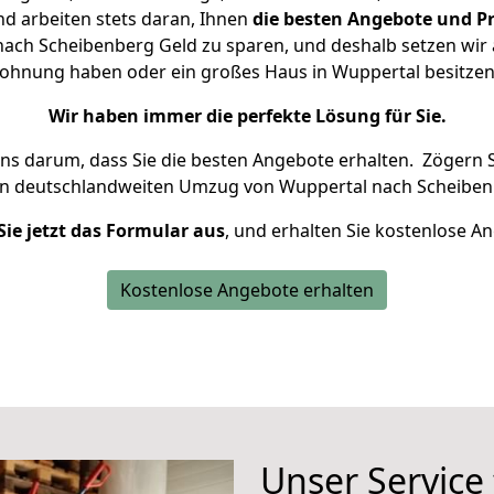
d arbeiten stets daran, Ihnen
die besten Angebote und Pr
ach Scheibenberg Geld zu sparen, und deshalb setzen wir al
 Wohnung haben oder ein großes Haus in Wuppertal besit
Wir haben immer die perfekte Lösung für Sie.
uns darum, dass Sie die besten Angebote erhalten.
Zögern S
en deutschlandweiten Umzug von Wuppertal nach Scheiben
Sie jetzt das Formular aus
, und erhalten Sie kostenlose A
Kostenlose Angebote erhalten
Unser Service