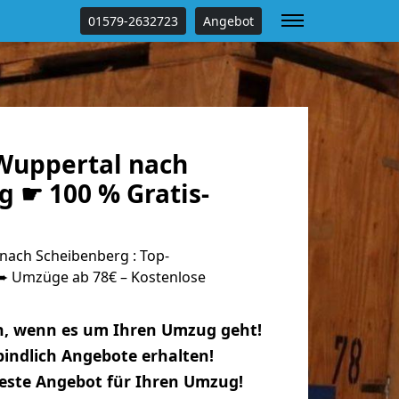
01579-2632723
Angebot
Wuppertal nach
g ☛ 100 % Gratis-
ach Scheibenberg : Top-
 Umzüge ab 78€ – Kostenlose
n, wenn es um Ihren Umzug geht!
indlich Angebote erhalten!
beste Angebot für Ihren Umzug!