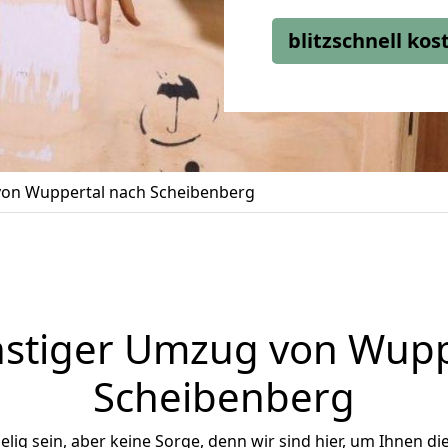
blitzschnell ko
on Wuppertal nach Scheibenberg
stiger Umzug von Wupp
Scheibenberg
ig sein, aber keine Sorge, denn wir sind hier, um Ihnen di