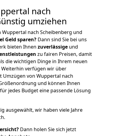
ppertal nach
Günstig umziehen
n Wuppertal nach Scheibenberg und
iel Geld sparen?
Dann sind Sie bei uns
erk bieten Ihnen
zuverlässige
und
enstleistungen
zu fairen Preisen, damit
als die wichtigen Dinge in Ihrem neuen
eiterhin verfügen wir über
it Umzügen von Wuppertal nach
r Größenordnung und können Ihnen
r für jedes Budget eine passende Lösung
tig ausgewählt, wir haben viele Jahre
ch.
ersicht?
Dann holen Sie sich jetzt