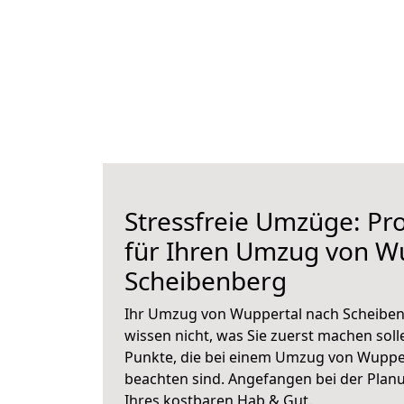
Stressfreie Umzüge: Pro
für Ihren Umzug von W
Scheibenberg
Ihr Umzug von Wuppertal nach Scheibenb
wissen nicht, was Sie zuerst machen solle
Punkte, die bei einem Umzug von Wuppe
beachten sind.
Angefangen bei der Plan
Ihres kostbaren Hab & Gut.