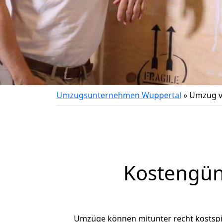
Umzugsunternehmen Wuppertal
»
Umzug v
Kostengün
Umzüge können mitunter recht kostspiel