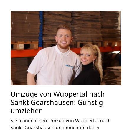
Umzüge von Wuppertal nach
Sankt Goarshausen: Günstig
umziehen
Sie planen einen Umzug von Wuppertal nach
Sankt Goarshausen und möchten dabei