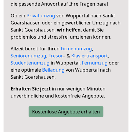
die passende Antwort auf Ihre Fragen parat.
Ob ein
Privatumzug
von Wuppertal nach Sankt
Goarshausen oder ein gewerblicher Umzug nach
Sankt Goarshausen,
wir helfen
, damit Sie
problemlos und stressfrei umziehen können.
Allzeit bereit für Ihren
Firmenumzug
,
Seniorenumzug
,
Tresor
– &
Klaviertransport
,
Studentenumzug
in Wuppertal,
Fernumzug
oder
eine optimale
Beiladung
von Wuppertal nach
Sankt Goarshausen.
Erhalten Sie jetzt
in nur wenigen Minuten
unverbindliche und kostenfreie Angebote.
Kostenlose Angebote erhalten