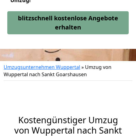
Umzug!
blitzschnell kostenlose Angebote
erhalten
Umzugsunternehmen Wuppertal
»
Umzug von
Wuppertal nach Sankt Goarshausen
Kostengünstiger Umzug
von Wuppertal nach Sankt