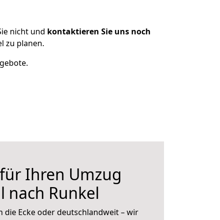
ie nicht und
kontaktieren Sie uns noch
 zu planen.
ngebote.
 für Ihren Umzug
l nach Runkel
 die Ecke oder deutschlandweit – wir