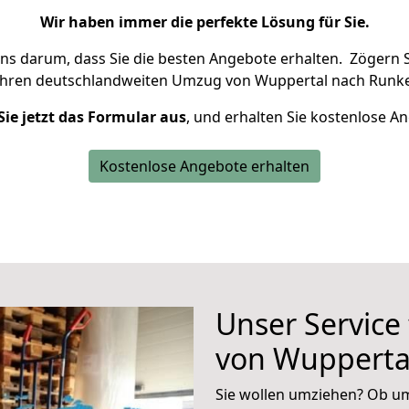
Wir haben immer die perfekte Lösung für Sie.
uns darum, dass Sie die besten Angebote erhalten.
Zögern S
Ihren deutschlandweiten Umzug von Wuppertal nach Runkel
Sie jetzt das Formular aus
, und erhalten Sie kostenlose A
Kostenlose Angebote erhalten
Unser Service
von Wupperta
Sie wollen umziehen? Ob um