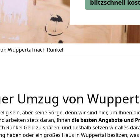
blitzschnell ko
on Wuppertal nach Runkel
ger Umzug von Wupperta
ig sein, aber keine Sorge, denn wir sind hier, um Ihnen di
d arbeiten stets daran, Ihnen
die besten Angebote und Pr
 Runkel Geld zu sparen, und deshalb setzen wir alles dara
ung haben oder ein großes Haus in Wuppertal besitzen, w