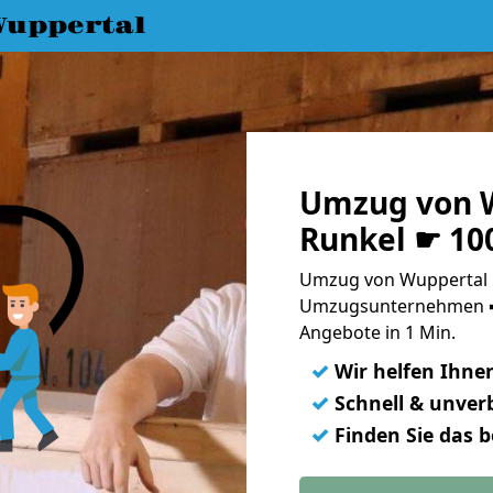
uppertal
Umzug von 
Runkel ☛ 10
Umzug von Wuppertal n
Umzugsunternehmen ➨
Angebote in 1 Min.
✓
Wir helfen Ihne
✓
Schnell & unverb
✓
Finden Sie das 