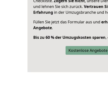
Checkliste.
Zögern Sie nicht
, unsere Di
und lehnen Sie sich zurück.
Vertrauen Si
Erfahrung
in der Umzugsbranche und ho
Füllen Sie jetzt das Formular aus und
erh
Angebote
.
Bis zu 60 % der Umzugskosten sparen
,
Kostenlose Angebote