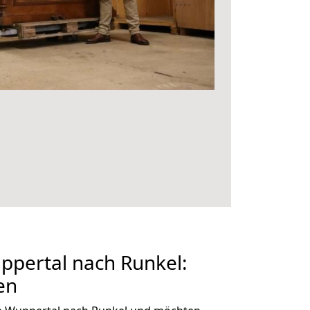
pertal nach Runkel:
en