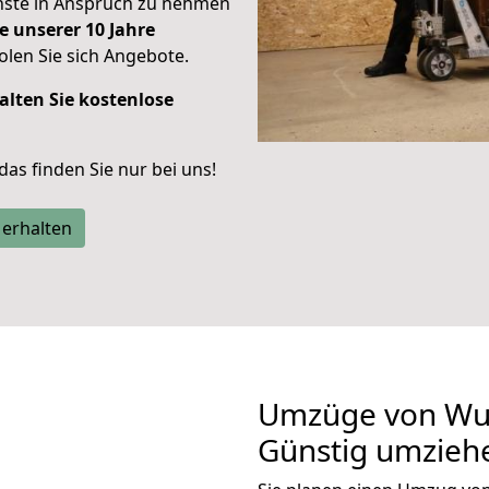
enste in Anspruch zu nehmen
e unserer 10 Jahre
len Sie sich Angebote.
alten Sie kostenlose
 das finden Sie nur bei uns!
 erhalten
Umzüge von Wup
Günstig umzieh