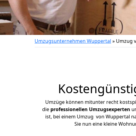
Umzugsunternehmen Wuppertal
»
Umzug v
Kostengünsti
Umzüge können mitunter recht kostspiel
die
professionellen Umzugsexperten
un
ist, bei einem Umzug von Wuppertal nac
Sie nun eine kleine Wohn