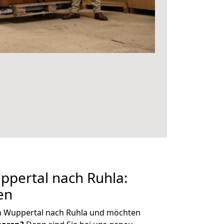
pertal nach Ruhla:
en
n Wuppertal nach Ruhla und möchten