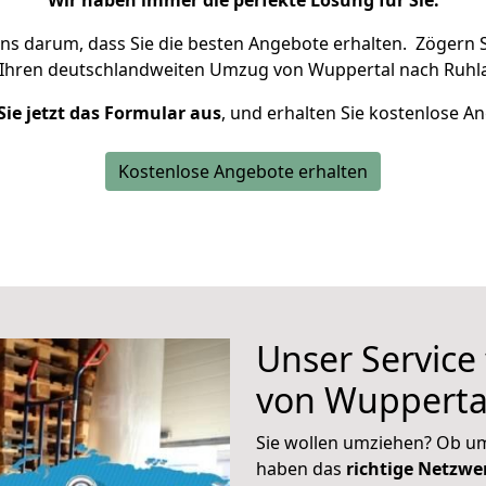
Wir haben immer die perfekte Lösung für Sie.
uns darum, dass Sie die besten Angebote erhalten.
Zögern S
 Ihren deutschlandweiten Umzug von Wuppertal nach Ruhla
Sie jetzt das Formular aus
, und erhalten Sie kostenlose A
Kostenlose Angebote erhalten
Unser Service
von Wupperta
Sie wollen umziehen? Ob um
haben das
richtige Netzw