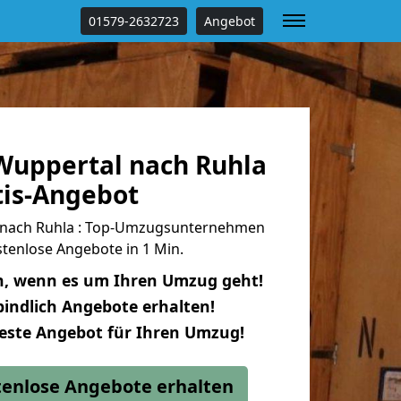
01579-2632723
Angebot
uppertal nach Ruhla
tis-Angebot
nach Ruhla : Top-Umzugsunternehmen
tenlose Angebote in 1 Min.
n, wenn es um Ihren Umzug geht!
indlich Angebote erhalten!
beste Angebot für Ihren Umzug!
stenlose Angebote erhalten