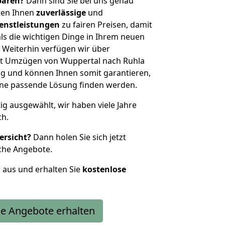
sparen?
Dann sind Sie bei uns genau
eten Ihnen
zuverlässige
und
enstleistungen
zu fairen Preisen, damit
als die wichtigen Dinge in Ihrem neuen
eiterhin verfügen wir über
t Umzügen von Wuppertal nach Ruhla
g und können Ihnen somit garantieren,
eine passende Lösung finden werden.
tig ausgewählt, wir haben viele Jahre
ch.
ersicht?
Dann holen Sie sich jetzt
che Angebote.
r aus und erhalten Sie
kostenlose
e Angebote erhalten