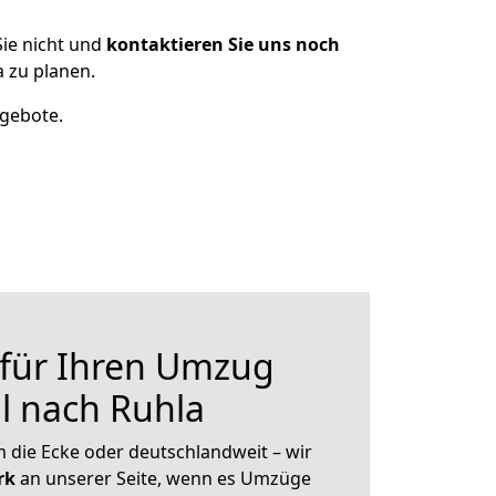
ie nicht und
kontaktieren Sie uns noch
 zu planen.
ngebote.
 für Ihren Umzug
l nach Ruhla
 die Ecke oder deutschlandweit – wir
erk
an unserer Seite, wenn es Umzüge