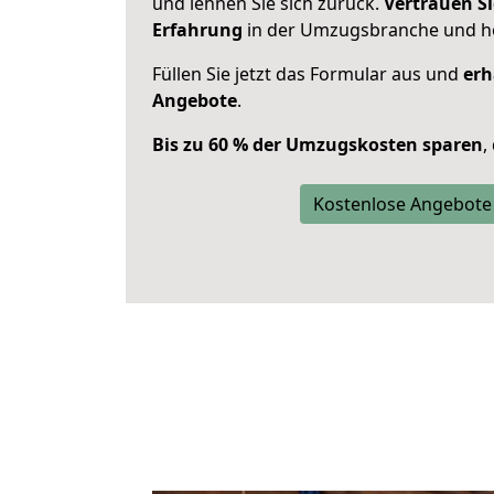
und lehnen Sie sich zurück.
Vertrauen Si
Erfahrung
in der Umzugsbranche und ho
Füllen Sie jetzt das Formular aus und
erh
Angebote
.
Bis zu 60 % der Umzugskosten sparen
,
Kostenlose Angebote