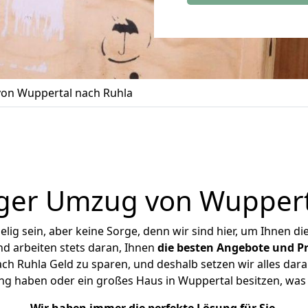
on Wuppertal nach Ruhla
ger Umzug von Wuppert
ig sein, aber keine Sorge, denn wir sind hier, um Ihnen di
d arbeiten stets daran, Ihnen
die besten Angebote und Pr
h Ruhla Geld zu sparen, und deshalb setzen wir alles daran
ung haben oder ein großes Haus in Wuppertal besitzen, w