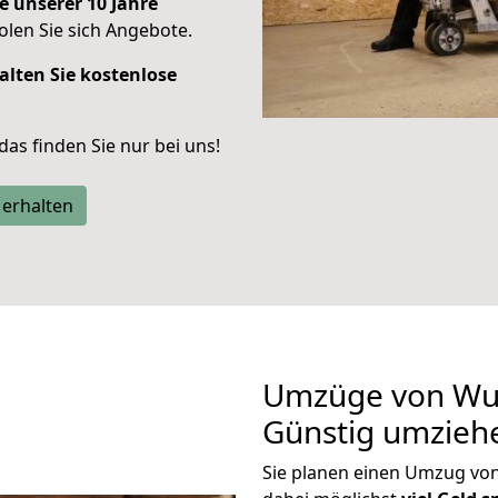
e unserer 10 Jahre
len Sie sich Angebote.
alten Sie kostenlose
 das finden Sie nur bei uns!
 erhalten
Umzüge von Wup
Günstig umzieh
Sie planen einen Umzug vo