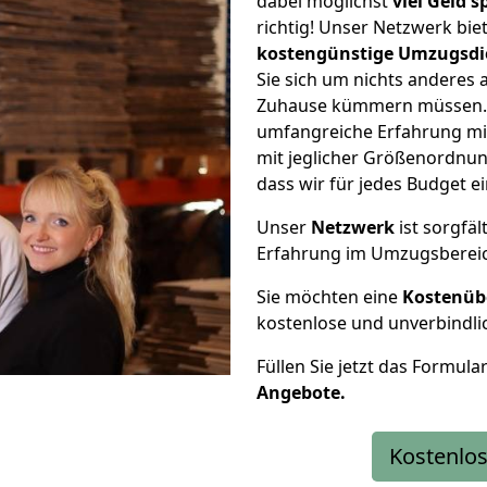
dabei möglichst
viel Geld 
richtig! Unser Netzwerk bi
kostengünstige Umzugsdi
Sie sich um nichts anderes 
Zuhause kümmern müssen. W
umfangreiche Erfahrung mi
mit jeglicher Größenordnun
dass wir für jedes Budget 
Unser
Netzwerk
ist sorgfäl
Erfahrung im Umzugsberei
Sie möchten eine
Kostenüb
kostenlose und unverbindli
Füllen Sie jetzt das Formula
Angebote.
Kostenlos