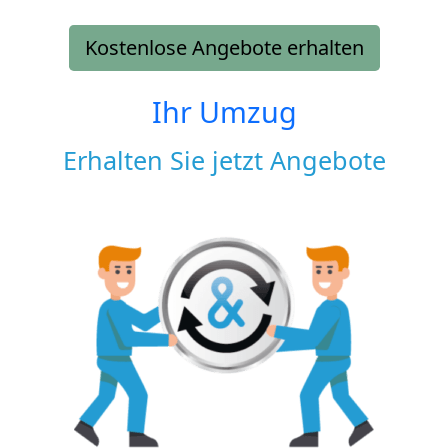
Kostenlose Angebote erhalten
Ihr Umzug
Erhalten Sie jetzt Angebote