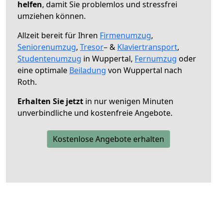
helfen
, damit Sie problemlos und stressfrei
umziehen können.
Allzeit bereit für Ihren
Firmenumzug
,
Seniorenumzug
,
Tresor
– &
Klaviertransport
,
Studentenumzug
in Wuppertal,
Fernumzug
oder
eine optimale
Beiladung
von Wuppertal nach
Roth.
Erhalten Sie jetzt
in nur wenigen Minuten
unverbindliche und kostenfreie Angebote.
Kostenlose Angebote erhalten