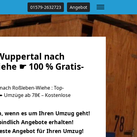
01579-2632723
Angebot
Wuppertal nach
ehe ☛ 100 % Gratis-
ach Roßleben-Wiehe : Top-
 Umzüge ab 78€ – Kostenlose
n, wenn es um Ihren Umzug geht!
indlich Angebote erhalten!
beste Angebot für Ihren Umzug!