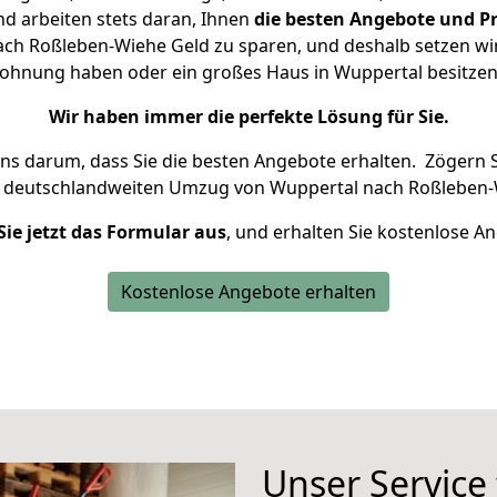
d arbeiten stets daran, Ihnen
die besten Angebote und Pr
ch Roßleben-Wiehe Geld zu sparen, und deshalb setzen wir a
 Wohnung haben oder ein großes Haus in Wuppertal besit
Wir haben immer die perfekte Lösung für Sie.
uns darum, dass Sie die besten Angebote erhalten.
Zögern S
n deutschlandweiten Umzug von Wuppertal nach Roßleben-
Sie jetzt das Formular aus
, und erhalten Sie kostenlose A
Kostenlose Angebote erhalten
Unser Service