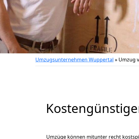
Umzugsunternehmen Wuppertal
»
Umzug v
Kostengünstige
Umzüge können mitunter recht kostspiel