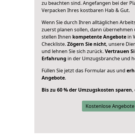
zu beachten sind.
Angefangen bei der Pl
Verpacken Ihres kostbaren Hab & Gut.
Wenn Sie durch Ihren alltäglichen Arbeits
zuerst planen sollen, dann übernehmen 
stellen Ihnen
kompetente Angebote
in 
Checkliste.
Zögern Sie nicht
, unsere Di
und lehnen Sie sich zurück.
Vertrauen Si
Erfahrung
in der Umzugsbranche und ho
Füllen Sie jetzt das Formular aus und
erh
Angebote
.
Bis zu 60 % der Umzugskosten sparen
,
Kostenlose Angebote