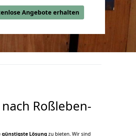
stenlose Angebote erhalten
 nach Roßleben-
e
günstigste
Lösung
zu bieten. Wir sind