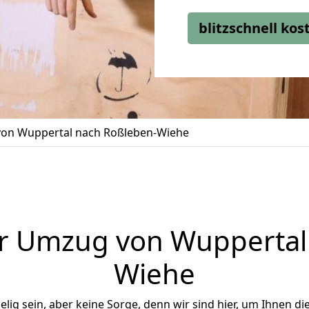
blitzschnell ko
on Wuppertal nach Roßleben-Wiehe
r Umzug von Wuppertal
Wiehe
ig sein, aber keine Sorge, denn wir sind hier, um Ihnen di