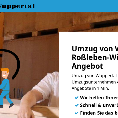
uppertal
Umzug von 
Roßleben-Wi
Angebot
Umzug von Wuppertal n
Umzugsunternehmen ➨
Angebote in 1 Min.
✓
Wir helfen Ihne
✓
Schnell & unverb
✓
Finden Sie das 