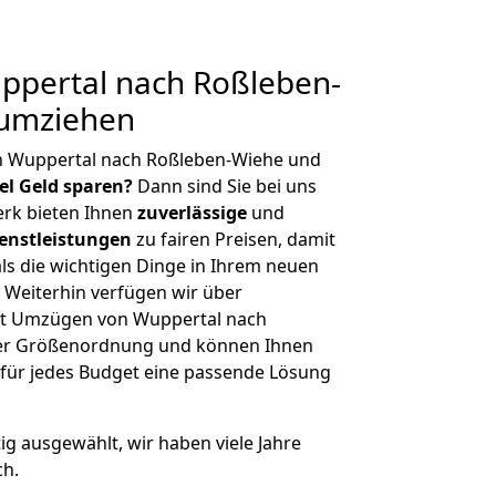
pertal nach Roßleben-
 umziehen
n Wuppertal nach Roßleben-Wiehe und
iel Geld sparen?
Dann sind Sie bei uns
erk bieten Ihnen
zuverlässige
und
enstleistungen
zu fairen Preisen, damit
als die wichtigen Dinge in Ihrem neuen
eiterhin verfügen wir über
it Umzügen von Wuppertal nach
her Größenordnung und können Ihnen
r für jedes Budget eine passende Lösung
tig ausgewählt, wir haben viele Jahre
ch.