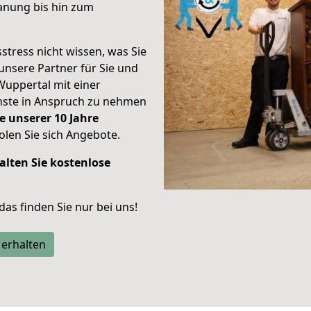
anung bis hin zum
stress nicht wissen, was Sie
unsere Partner für Sie und
Wuppertal mit einer
enste in Anspruch zu nehmen
e unserer 10 Jahre
len Sie sich Angebote.
alten Sie kostenlose
 das finden Sie nur bei uns!
 erhalten