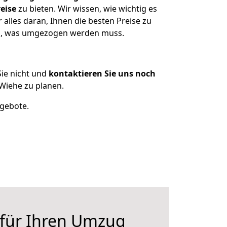
eise
zu bieten. Wir wissen, wie wichtig es
lles daran, Ihnen die besten Preise zu
zen, was umgezogen werden muss.
ie nicht und
kontaktieren Sie uns noch
Wiehe zu planen.
ngebote.
 für Ihren Umzug