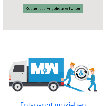
Kostenlose Angebote erhalten
Entspannt umziehen