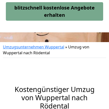
blitzschnell kostenlose Angebote
erhalten
Umzugsunternehmen Wuppertal
»
Umzug von
Wuppertal nach Rödental
Kostengünstiger Umzug
von Wuppertal nach
Rödental