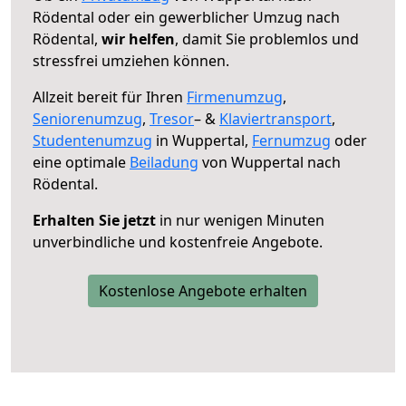
Rödental oder ein gewerblicher Umzug nach
Rödental,
wir helfen
, damit Sie problemlos und
stressfrei umziehen können.
Allzeit bereit für Ihren
Firmenumzug
,
Seniorenumzug
,
Tresor
– &
Klaviertransport
,
Studentenumzug
in Wuppertal,
Fernumzug
oder
eine optimale
Beiladung
von Wuppertal nach
Rödental.
Erhalten Sie jetzt
in nur wenigen Minuten
unverbindliche und kostenfreie Angebote.
Kostenlose Angebote erhalten