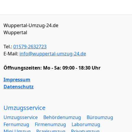
Wuppertal-Umzug-24.de
Wuppertal
Tel.:
01579-2632723
E-Mail:
info@wuppertal-umzug-24.de
Öffnungszeiten:
Mo - Sa: 09:00 - 18:30 Uhr
Impressum
Datenschutz
Umzugsservice
Umzugsservice
Behördenumzug
Büroumzug
Fernumzug
Firmenumzug
Laborumzug
Mini Umzug
Praxisumzug
Privatumzug