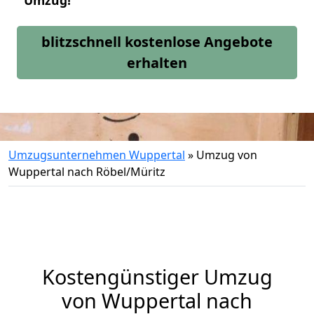
Umzug!
blitzschnell kostenlose Angebote
erhalten
Umzugsunternehmen Wuppertal
»
Umzug von
Wuppertal nach Röbel/Müritz
Kostengünstiger Umzug
von Wuppertal nach