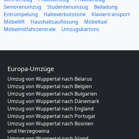
Seniorenumzug
Studentenumzug
Beiladung
Entrümpelung
Halteverbotszone
Klaviertransport
Möbellift
Haushaltsauflösung
Möbeltaxi
Möbelmitfahrzentrale
Umzugskartons
Europa-Umzüge
Umzug von Wuppertal nach Belarus
Umzug von Wuppertal nach Belgien
Umzug von Wuppertal nach Bulgarien
Umzug von Wuppertal nach Dänemark
Umzug von Wuppertal nach England
Umzug von Wuppertal nach Portugal
Umzug von Wuppertal nach Bosnien
und Herzegowina
Umzug von Wuppertal nach Irland