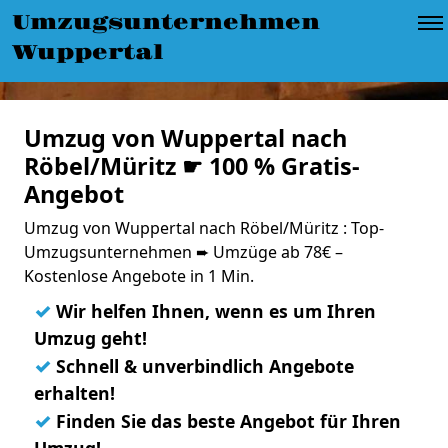
Umzugsunternehmen
Wuppertal
Umzug von Wuppertal nach
Röbel/Müritz ☛ 100 % Gratis-
Angebot
Umzug von Wuppertal nach Röbel/Müritz : Top-
Umzugsunternehmen ➨ Umzüge ab 78€ –
Kostenlose Angebote in 1 Min.
✓
Wir helfen Ihnen, wenn es um Ihren
Umzug geht!
✓
Schnell & unverbindlich Angebote
erhalten!
✓
Finden Sie das beste Angebot für Ihren