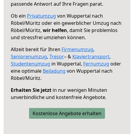
passende Antwort auf Ihre Fragen parat.
Ob ein
Privatumzug
von Wuppertal nach
Röbel/Müritz oder ein gewerblicher Umzug nach
Röbel/Müritz,
wir helfen
, damit Sie problemlos
und stressfrei umziehen können.
Allzeit bereit für Ihren
Firmenumzug
,
Seniorenumzug
,
Tresor
– &
Klaviertransport
,
Studentenumzug
in Wuppertal,
Fernumzug
oder
eine optimale
Beiladung
von Wuppertal nach
Röbel/Müritz.
Erhalten Sie jetzt
in nur wenigen Minuten
unverbindliche und kostenfreie Angebote.
Kostenlose Angebote erhalten