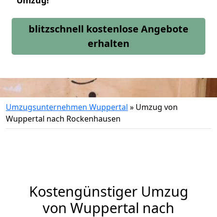
Umzug!
blitzschnell kostenlose Angebote
erhalten
Umzugsunternehmen Wuppertal
»
Umzug von
Wuppertal nach Rockenhausen
Kostengünstiger Umzug
von Wuppertal nach