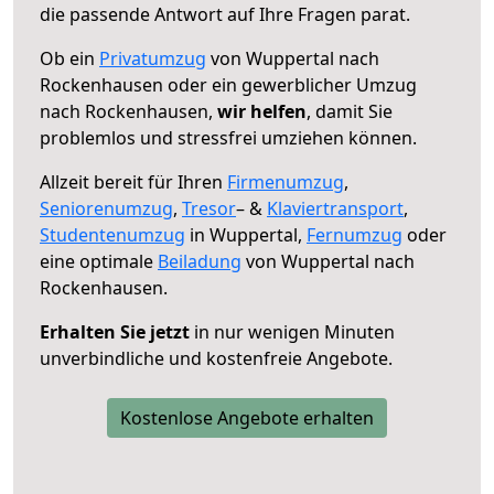
die passende Antwort auf Ihre Fragen parat.
Ob ein
Privatumzug
von Wuppertal nach
Rockenhausen oder ein gewerblicher Umzug
nach Rockenhausen,
wir helfen
, damit Sie
problemlos und stressfrei umziehen können.
Allzeit bereit für Ihren
Firmenumzug
,
Seniorenumzug
,
Tresor
– &
Klaviertransport
,
Studentenumzug
in Wuppertal,
Fernumzug
oder
eine optimale
Beiladung
von Wuppertal nach
Rockenhausen.
Erhalten Sie jetzt
in nur wenigen Minuten
unverbindliche und kostenfreie Angebote.
Kostenlose Angebote erhalten