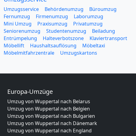
Umzugsservice
Behördenumzug
Büroumzug
Fernumzug
Firmenumzug
Laborumzug
Mini Umzug
Praxisumzug
Privatumzug
Seniorenumzug
Studentenumzug
Beiladung
Entrümpelung
Halteverbotszone
Klaviertransport
Möbellift
Haushaltsauflösung
Möbeltaxi
Möbelmitfahrzentrale
Umzugskartons
Europa-Umzüge
Umzug von Wuppertal nach Belarus
Umzug von Wuppertal nach Belgien
Umzug von Wuppertal nach Bulgarien
Umzug von Wuppertal nach Dänemark
Umzug von Wuppertal nach England