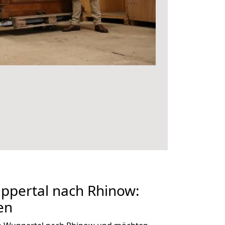
pertal nach Rhinow:
en