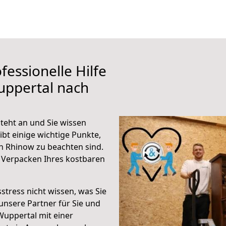
fessionelle Hilfe
uppertal nach
eht an und Sie wissen
ibt einige wichtige Punkte,
h Rhinow zu beachten sind.
 Verpacken Ihres kostbaren
stress nicht wissen, was Sie
unsere Partner für Sie und
Wuppertal mit einer