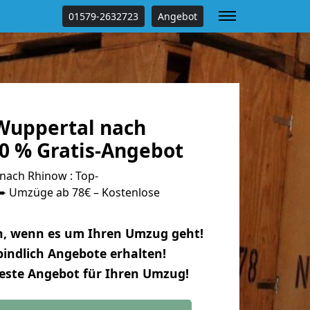
01579-2632723
Angebot
Wuppertal nach
0 % Gratis-Angebot
ach Rhinow : Top-
 Umzüge ab 78€ – Kostenlose
n, wenn es um Ihren Umzug geht!
indlich Angebote erhalten!
beste Angebot für Ihren Umzug!