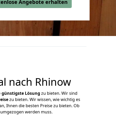
stenlose Angebote erhalten
l nach Rhinow
e
günstigste
Lösung
zu bieten. Wir sind
eise
zu bieten. Wir wissen, wie wichtig es
n, Ihnen die besten Preise zu bieten. Ob
as umgezogen werden muss.