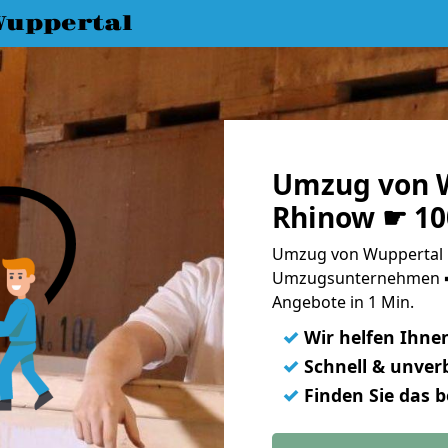
uppertal
Umzug von 
Rhinow ☛ 10
Umzug von Wuppertal n
Umzugsunternehmen ➨
Angebote in 1 Min.
✓
Wir helfen Ihne
✓
Schnell & unverb
✓
Finden Sie das 