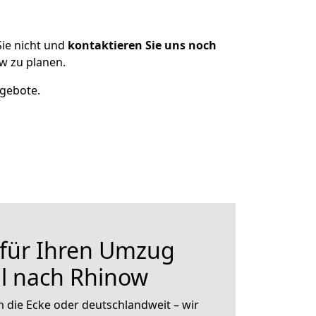
ie nicht und
kontaktieren Sie uns noch
w zu planen.
ngebote.
 für Ihren Umzug
l nach Rhinow
 die Ecke oder deutschlandweit – wir