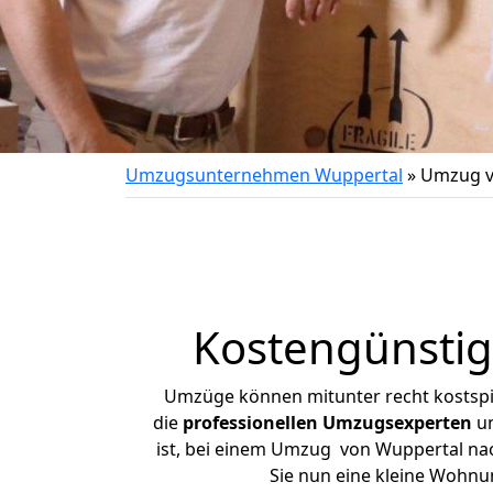
Umzugsunternehmen Wuppertal
»
Umzug v
Kostengünsti
Umzüge können mitunter recht kostspiel
die
professionellen Umzugsexperten
un
ist, bei einem Umzug von Wuppertal nach
Sie nun eine kleine Wohn