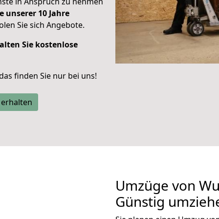
enste in Anspruch zu nehmen
e unserer 10 Jahre
len Sie sich Angebote.
alten Sie kostenlose
 das finden Sie nur bei uns!
 erhalten
Umzüge von Wup
Günstig umzieh