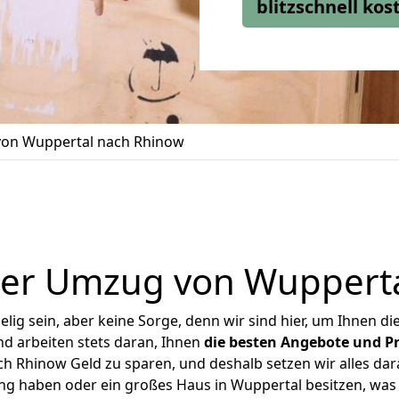
blitzschnell ko
on Wuppertal nach Rhinow
ger Umzug von Wupperta
ig sein, aber keine Sorge, denn wir sind hier, um Ihnen di
d arbeiten stets daran, Ihnen
die besten Angebote und Pr
 Rhinow Geld zu sparen, und deshalb setzen wir alles dara
ung haben oder ein großes Haus in Wuppertal besitzen, w