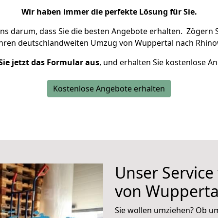
Wir haben immer die perfekte Lösung für Sie.
uns darum, dass Sie die besten Angebote erhalten.
Zögern S
Ihren deutschlandweiten Umzug von Wuppertal nach Rhino
Sie jetzt das Formular aus
, und erhalten Sie kostenlose A
Kostenlose Angebote erhalten
Unser Service
von Wupperta
Sie wollen umziehen? Ob um