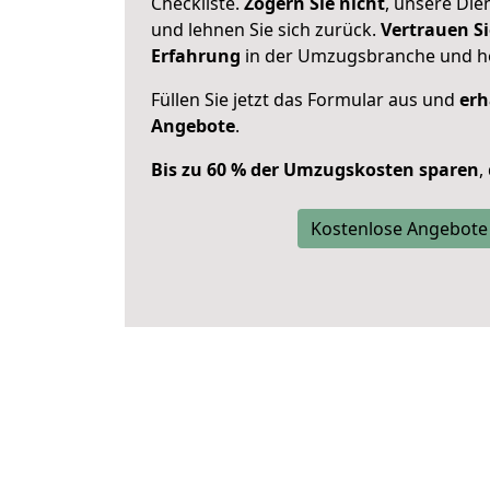
Checkliste.
Zögern Sie nicht
, unsere Di
und lehnen Sie sich zurück.
Vertrauen Si
Erfahrung
in der Umzugsbranche und ho
Füllen Sie jetzt das Formular aus und
erh
Angebote
.
Bis zu 60 % der Umzugskosten sparen
,
Kostenlose Angebote