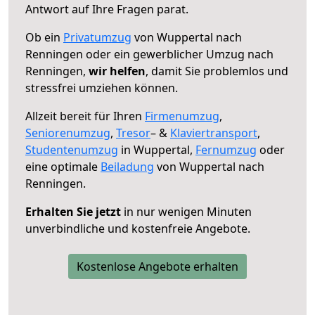
Antwort auf Ihre Fragen parat.
Ob ein
Privatumzug
von Wuppertal nach
Renningen oder ein gewerblicher Umzug nach
Renningen,
wir helfen
, damit Sie problemlos und
stressfrei umziehen können.
Allzeit bereit für Ihren
Firmenumzug
,
Seniorenumzug
,
Tresor
– &
Klaviertransport
,
Studentenumzug
in Wuppertal,
Fernumzug
oder
eine optimale
Beiladung
von Wuppertal nach
Renningen.
Erhalten Sie jetzt
in nur wenigen Minuten
unverbindliche und kostenfreie Angebote.
Kostenlose Angebote erhalten