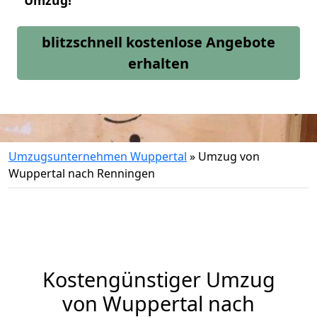
Umzug!
blitzschnell kostenlose Angebote
erhalten
Umzugsunternehmen Wuppertal
»
Umzug von
Wuppertal nach Renningen
Kostengünstiger Umzug
von Wuppertal nach