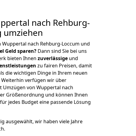
pertal nach Rehburg-
g umziehen
n Wuppertal nach Rehburg-Loccum und
iel Geld sparen?
Dann sind Sie bei uns
erk bieten Ihnen
zuverlässige
und
enstleistungen
zu fairen Preisen, damit
als die wichtigen Dinge in Ihrem neuen
eiterhin verfügen wir über
it Umzügen von Wuppertal nach
cher Größenordnung und können Ihnen
r für jedes Budget eine passende Lösung
tig ausgewählt, wir haben viele Jahre
ch.