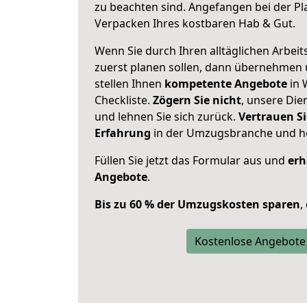
zu beachten sind.
Angefangen bei der Pl
Verpacken Ihres kostbaren Hab & Gut.
Wenn Sie durch Ihren alltäglichen Arbeits
zuerst planen sollen, dann übernehmen 
stellen Ihnen
kompetente Angebote
in 
Checkliste.
Zögern Sie nicht
, unsere Di
und lehnen Sie sich zurück.
Vertrauen Si
Erfahrung
in der Umzugsbranche und ho
Füllen Sie jetzt das Formular aus und
erh
Angebote
.
Bis zu 60 % der Umzugskosten sparen
,
Kostenlose Angebote