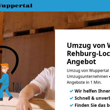
uppertal
Umzug von 
Rehburg-Loc
Angebot
Umzug von Wuppertal 
Umzugsunternehmen ➨
Angebote in 1 Min.
✓
Wir helfen Ihne
✓
Schnell & unverb
✓
Finden Sie das 