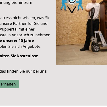
anung bis hin zum
stress nicht wissen, was Sie
unsere Partner für Sie und
Wuppertal mit einer
enste in Anspruch zu nehmen
e unserer 10 Jahre
len Sie sich Angebote.
alten Sie kostenlose
 das finden Sie nur bei uns!
 erhalten