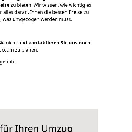
eise
zu bieten. Wir wissen, wie wichtig es
alles daran, Ihnen die besten Preise zu
zen, was umgezogen werden muss.
ie nicht und
kontaktieren Sie uns noch
occum zu planen.
ngebote.
 für Ihren Umzug