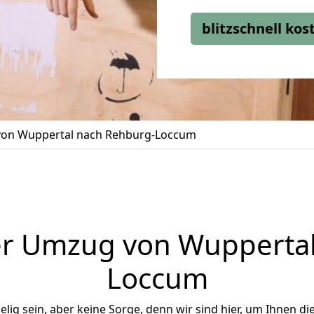
blitzschnell ko
on Wuppertal nach Rehburg-Loccum
er Umzug von Wuppertal
Loccum
ig sein, aber keine Sorge, denn wir sind hier, um Ihnen di