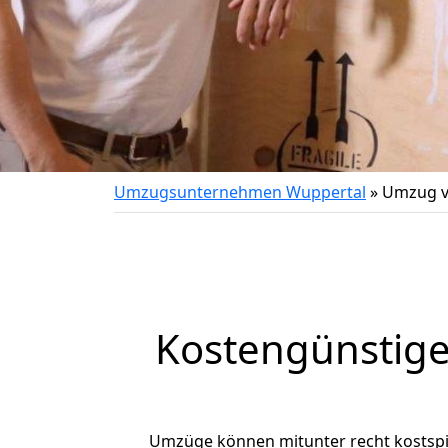
Umzugsunternehmen Wuppertal
»
Umzug v
Kostengünstig
Umzüge können mitunter recht kostspiel