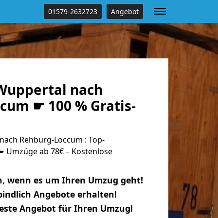
01579-2632723
Angebot
Wuppertal nach
cum ☛ 100 % Gratis-
nach Rehburg-Loccum : Top-
 Umzüge ab 78€ – Kostenlose
n, wenn es um Ihren Umzug geht!
indlich Angebote erhalten!
beste Angebot für Ihren Umzug!