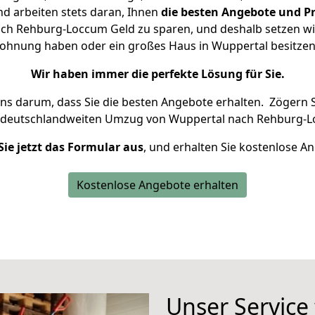
d arbeiten stets daran, Ihnen
die besten Angebote und Pr
h Rehburg-Loccum Geld zu sparen, und deshalb setzen wir 
 Wohnung haben oder ein großes Haus in Wuppertal besit
Wir haben immer die perfekte Lösung für Sie.
uns darum, dass Sie die besten Angebote erhalten.
Zögern S
n deutschlandweiten Umzug von Wuppertal nach Rehburg-L
Sie jetzt das Formular aus
, und erhalten Sie kostenlose A
Kostenlose Angebote erhalten
Unser Service