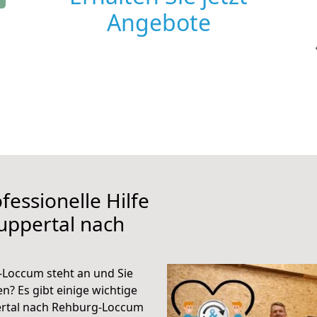
Angebote
fessionelle Hilfe
uppertal nach
Loccum steht an und Sie
n? Es gibt einige wichtige
ertal nach Rehburg-Loccum