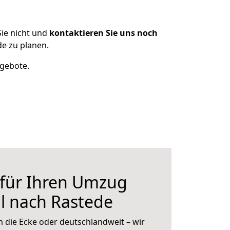
ie nicht und
kontaktieren Sie uns noch
e zu planen.
ngebote.
 für Ihren Umzug
l nach Rastede
 die Ecke oder deutschlandweit – wir