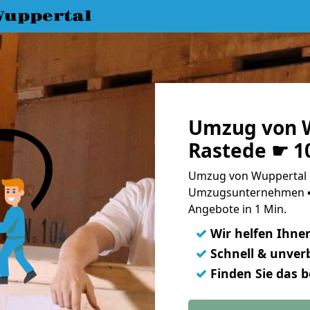
uppertal
Umzug von 
Rastede ☛ 1
Umzug von Wuppertal n
Umzugsunternehmen ➨
Angebote in 1 Min.
✓
Wir helfen Ihne
✓
Schnell & unverb
✓
Finden Sie das 