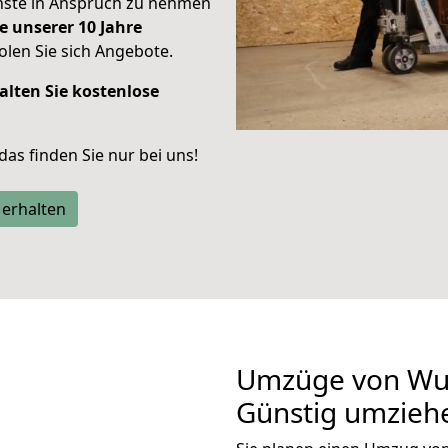
enste in Anspruch zu nehmen
e unserer 10 Jahre
len Sie sich Angebote.
alten Sie kostenlose
 das finden Sie nur bei uns!
 erhalten
Umzüge von Wup
Günstig umzieh