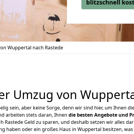
blitzschnell ko
on Wuppertal nach Rastede
er Umzug von Wupperta
ig sein, aber keine Sorge, denn wir sind hier, um Ihnen di
d arbeiten stets daran, Ihnen
die besten Angebote und Pr
 Rastede Geld zu sparen, und deshalb setzen wir alles dara
ung haben oder ein großes Haus in Wuppertal besitzen, w