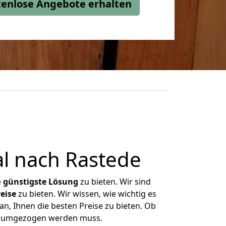
stenlose Angebote erhalten
l nach Rastede
e
günstigste
Lösung
zu bieten. Wir sind
eise
zu bieten. Wir wissen, wie wichtig es
n, Ihnen die besten Preise zu bieten. Ob
as umgezogen werden muss.