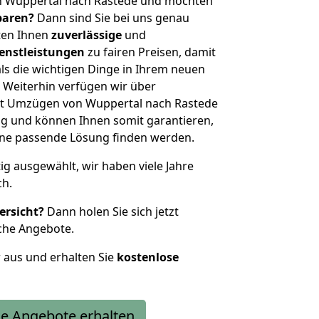
n Wuppertal nach Rastede und möchten
sparen?
Dann sind Sie bei uns genau
eten Ihnen
zuverlässige
und
enstleistungen
zu fairen Preisen, damit
als die wichtigen Dinge in Ihrem neuen
eiterhin verfügen wir über
it Umzügen von Wuppertal nach Rastede
g und können Ihnen somit garantieren,
eine passende Lösung finden werden.
tig ausgewählt, wir haben viele Jahre
ch.
ersicht?
Dann holen Sie sich jetzt
che Angebote.
r aus und erhalten Sie
kostenlose
e Angebote erhalten