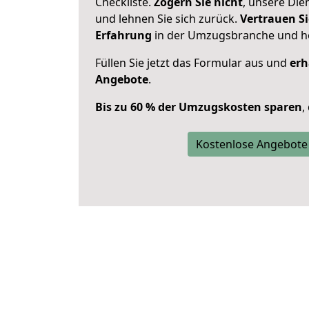
Checkliste.
Zögern Sie nicht
, unsere Di
und lehnen Sie sich zurück.
Vertrauen Si
Erfahrung
in der Umzugsbranche und ho
Füllen Sie jetzt das Formular aus und
erh
Angebote
.
Bis zu 60 % der Umzugskosten sparen
,
Kostenlose Angebote