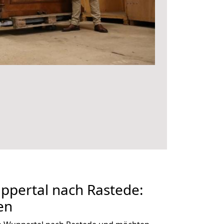
pertal nach Rastede:
en