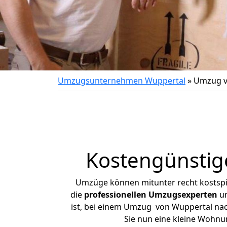
Umzugsunternehmen Wuppertal
»
Umzug v
Kostengünstig
Umzüge können mitunter recht kostspiel
die
professionellen Umzugsexperten
un
ist, bei einem Umzug von Wuppertal nach
Sie nun eine kleine Wohn