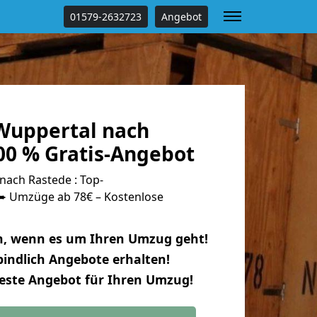
01579-2632723
Angebot
Wuppertal nach
00 % Gratis-Angebot
ach Rastede : Top-
 Umzüge ab 78€ – Kostenlose
n, wenn es um Ihren Umzug geht!
indlich Angebote erhalten!
beste Angebot für Ihren Umzug!