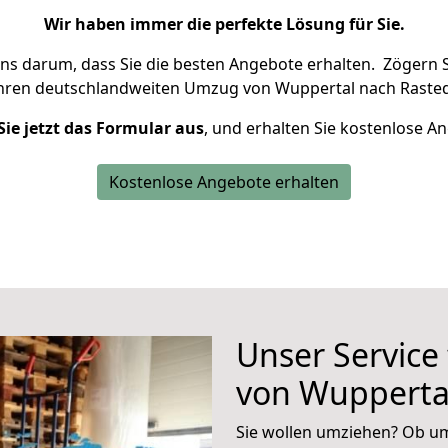
Wir haben immer die perfekte Lösung für Sie.
uns darum, dass Sie die besten Angebote erhalten.
Zögern S
Ihren deutschlandweiten Umzug von Wuppertal nach Rasted
Sie jetzt das Formular aus
, und erhalten Sie kostenlose A
Kostenlose Angebote erhalten
Unser Service
von Wupperta
Sie wollen umziehen? Ob um