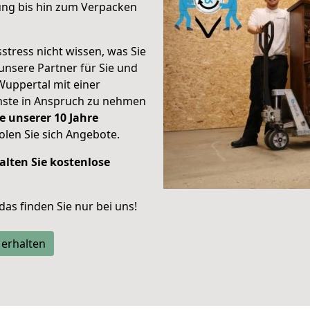
ung bis hin zum Verpacken
stress nicht wissen, was Sie
unsere Partner für Sie und
Wuppertal mit einer
enste in Anspruch zu nehmen
e unserer 10 Jahre
len Sie sich Angebote.
alten Sie kostenlose
 das finden Sie nur bei uns!
 erhalten