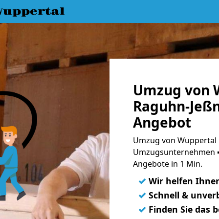
uppertal
Umzug von 
Raguhn-Jeßni
Angebot
Umzug von Wuppertal n
Umzugsunternehmen ➨
Angebote in 1 Min.
✓
Wir helfen Ihne
✓
Schnell & unverb
✓
Finden Sie das 