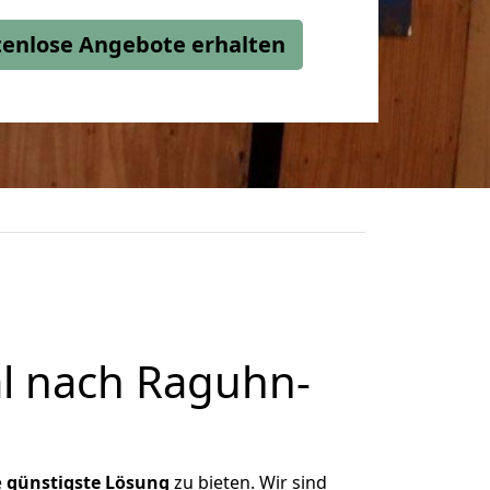
stenlose Angebote erhalten
l nach Raguhn-
e
günstigste
Lösung
zu bieten. Wir sind