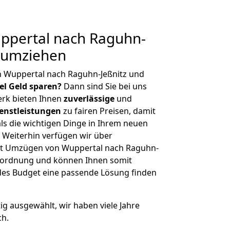
pertal nach Raguhn-
g umziehen
n Wuppertal nach Raguhn-Jeßnitz und
iel Geld sparen?
Dann sind Sie bei uns
erk bieten Ihnen
zuverlässige
und
enstleistungen
zu fairen Preisen, damit
als die wichtigen Dinge in Ihrem neuen
eiterhin verfügen wir über
it Umzügen von Wuppertal nach Raguhn-
enordnung und können Ihnen somit
edes Budget eine passende Lösung finden
tig ausgewählt, wir haben viele Jahre
ch.