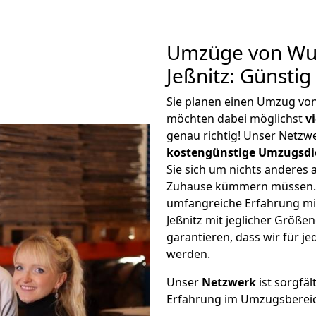
Umzüge von Wup
Jeßnitz: Günsti
Sie planen einen Umzug vo
möchten dabei möglichst
v
genau richtig! Unser Netzw
kostengünstige Umzugsdi
Sie sich um nichts anderes 
Zuhause kümmern müssen. W
umfangreiche Erfahrung m
Jeßnitz mit jeglicher Größ
garantieren, dass wir für j
werden.
Unser
Netzwerk
ist sorgfäl
Erfahrung im Umzugsberei