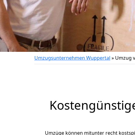
Umzugsunternehmen Wuppertal
»
Umzug v
Kostengünstig
Umzüge können mitunter recht kostspiel