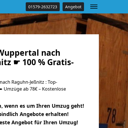
01579-2632723
Angebot
Wuppertal nach
tz ☛ 100 % Gratis-
ach Raguhn-Jeßnitz : Top-
 Umzüge ab 78€ – Kostenlose
n, wenn es um Ihren Umzug geht!
indlich Angebote erhalten!
beste Angebot für Ihren Umzug!