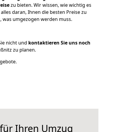
eise
zu bieten. Wir wissen, wie wichtig es
lles daran, Ihnen die besten Preise zu
zen, was umgezogen werden muss.
ie nicht und
kontaktieren Sie uns noch
nitz zu planen.
ngebote.
 für Ihren Umzug