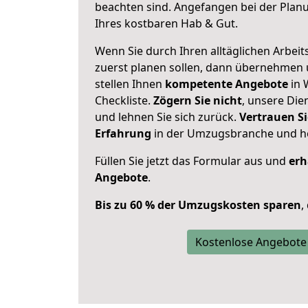
beachten sind.
Angefangen bei der Plan
Ihres kostbaren Hab & Gut.
Wenn Sie durch Ihren alltäglichen Arbeits
zuerst planen sollen, dann übernehmen 
stellen Ihnen
kompetente Angebote
in 
Checkliste.
Zögern Sie nicht
, unsere Di
und lehnen Sie sich zurück.
Vertrauen Si
Erfahrung
in der Umzugsbranche und ho
Füllen Sie jetzt das Formular aus und
erh
Angebote
.
Bis zu 60 % der Umzugskosten sparen
,
Kostenlose Angebote