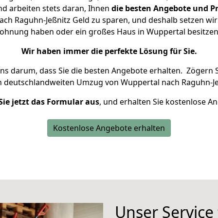
d arbeiten stets daran, Ihnen
die besten Angebote und Pr
ch Raguhn-Jeßnitz Geld zu sparen, und deshalb setzen wir a
 Wohnung haben oder ein großes Haus in Wuppertal besit
Wir haben immer die perfekte Lösung für Sie.
uns darum, dass Sie die besten Angebote erhalten.
Zögern S
n deutschlandweiten Umzug von Wuppertal nach Raguhn-Jeß
Sie jetzt das Formular aus
, und erhalten Sie kostenlose A
Kostenlose Angebote erhalten
Unser Service