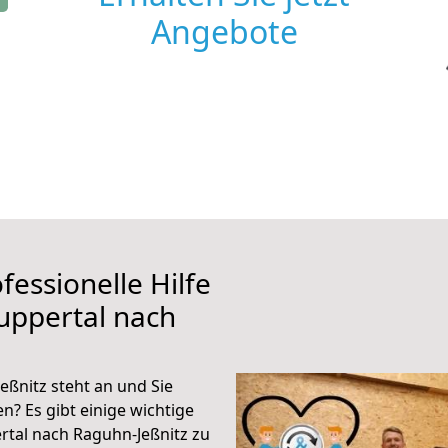
Angebote
fessionelle Hilfe
uppertal nach
ßnitz steht an und Sie
n? Es gibt einige wichtige
tal nach Raguhn-Jeßnitz zu