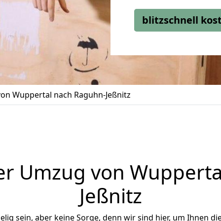
blitzschnell ko
on Wuppertal nach Raguhn-Jeßnitz
er Umzug von Wupperta
Jeßnitz
ig sein, aber keine Sorge, denn wir sind hier, um Ihnen di