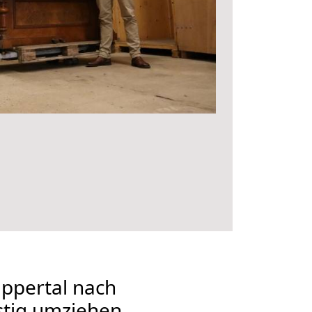
ppertal nach
stig umziehen