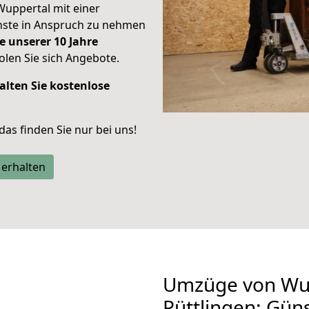
Wuppertal mit einer
enste in Anspruch zu nehmen
e unserer 10 Jahre
len Sie sich Angebote.
alten Sie kostenlose
 das finden Sie nur bei uns!
 erhalten
Umzüge von Wu
Püttlingen: Gün