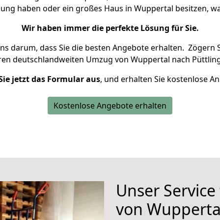
nung haben oder ein großes Haus in Wuppertal besitzen,
Wir haben immer die perfekte Lösung für Sie.
uns darum, dass Sie die besten Angebote erhalten.
Zögern S
hren deutschlandweiten Umzug von Wuppertal nach Püttling
Sie jetzt das Formular aus
, und erhalten Sie kostenlose A
Kostenlose Angebote erhalten
Unser Service
von Wuppertal