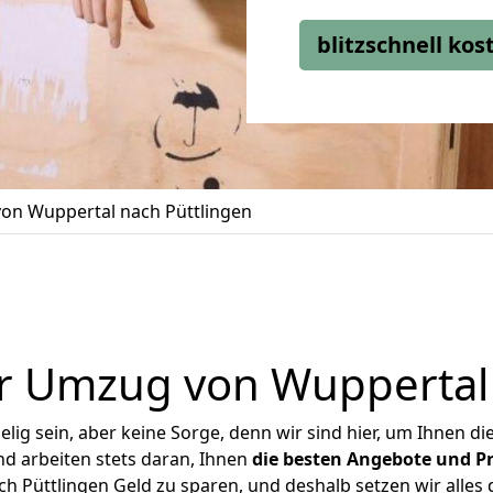
blitzschnell ko
on Wuppertal nach Püttlingen
r Umzug von Wuppertal 
ig sein, aber keine Sorge, denn wir sind hier, um Ihnen di
d arbeiten stets daran, Ihnen
die besten Angebote und Pr
 Püttlingen Geld zu sparen, und deshalb setzen wir alles d