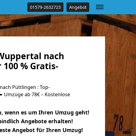
01579-2632723
Angebot
Wuppertal nach
 100 % Gratis-
ach Püttlingen : Top-
 Umzüge ab 78€ – Kostenlose
n, wenn es um Ihren Umzug geht!
indlich Angebote erhalten!
beste Angebot für Ihren Umzug!