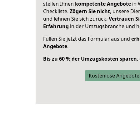
stellen Ihnen
kompetente Angebote
in 
Checkliste.
Zögern Sie nicht
, unsere Di
und lehnen Sie sich zurück.
Vertrauen Si
Erfahrung
in der Umzugsbranche und ho
Füllen Sie jetzt das Formular aus und
erh
Angebote
.
Bis zu 60 % der Umzugskosten sparen
,
Kostenlose Angebote