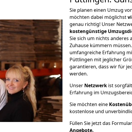
Sie planen einen Umzug vo
möchten dabei möglichst
v
genau richtig! Unser Netzw
kostengünstige Umzugsdi
Sie sich um nichts anderes 
Zuhause kümmern müssen. W
umfangreiche Erfahrung m
Püttlingen mit jeglicher G
garantieren, dass wir für j
werden.
Unser
Netzwerk
ist sorgfäl
Erfahrung im Umzugsberei
Sie möchten eine
Kostenüb
kostenlose und unverbindli
Füllen Sie jetzt das Formula
Angebote.