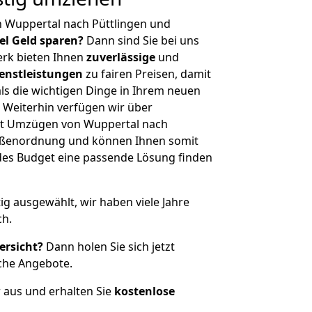
n Wuppertal nach Püttlingen und
iel Geld sparen?
Dann sind Sie bei uns
erk bieten Ihnen
zuverlässige
und
enstleistungen
zu fairen Preisen, damit
als die wichtigen Dinge in Ihrem neuen
eiterhin verfügen wir über
it Umzügen von Wuppertal nach
rößenordnung und können Ihnen somit
edes Budget eine passende Lösung finden
tig ausgewählt, wir haben viele Jahre
ch.
ersicht?
Dann holen Sie sich jetzt
che Angebote.
r aus und erhalten Sie
kostenlose