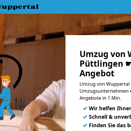
uppertal
Umzug von 
Püttlingen ☛
Angebot
Umzug von Wuppertal n
Umzugsunternehmen ➨
Angebote in 1 Min.
✓
Wir helfen Ihne
✓
Schnell & unverb
✓
Finden Sie das 