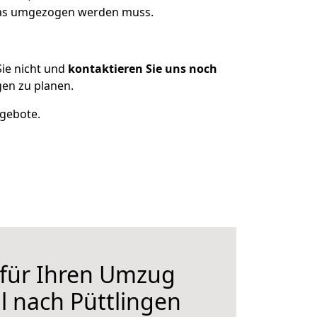
 was umgezogen werden muss.
ie nicht und
kontaktieren Sie uns noch
en zu planen.
ngebote.
 für Ihren Umzug
 nach Püttlingen