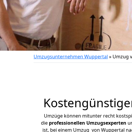
Umzugsunternehmen Wuppertal
»
Umzug v
Kostengünstige
Umzüge können mitunter recht kostspiel
die
professionellen Umzugsexperten
un
ist, bei einem Umzug von Wuppertal nach