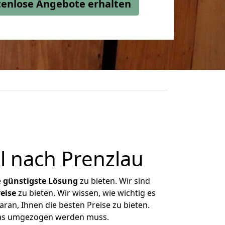
stenlose Angebote erhalten
 nach Prenzlau
e
günstigste
Lösung
zu bieten. Wir sind
eise
zu bieten. Wir wissen, wie wichtig es
ran, Ihnen die besten Preise zu bieten.
 was umgezogen werden muss.