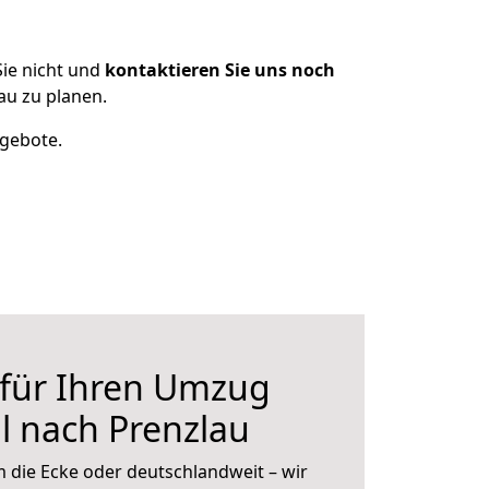
ie nicht und
kontaktieren Sie uns noch
u zu planen.
ngebote.
 für Ihren Umzug
l nach Prenzlau
 die Ecke oder deutschlandweit – wir