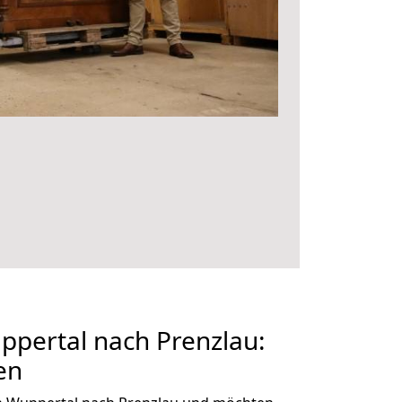
pertal nach Prenzlau:
en