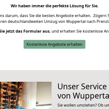
Wir haben immer die perfekte Lösung für Sie.
uns darum, dass Sie die besten Angebote erhalten.
Zögern S
hren deutschlandweiten Umzug von Wuppertal nach Prenzla
Sie jetzt das Formular aus
, und erhalten Sie kostenlose A
Kostenlose Angebote erhalten
Unser Service
von Wupperta
Sie wollen umziehen? Ob um