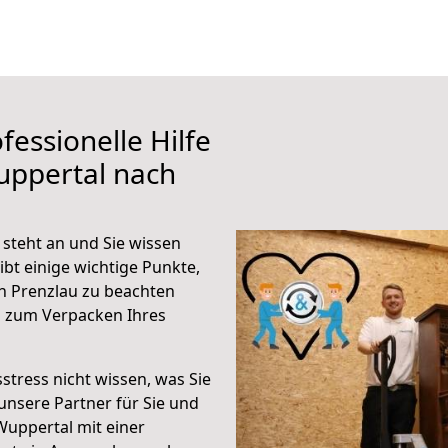
fessionelle Hilfe
uppertal nach
steht an und Sie wissen
ibt einige wichtige Punkte,
h Prenzlau zu beachten
n zum Verpacken Ihres
stress nicht wissen, was Sie
unsere Partner für Sie und
Wuppertal mit einer