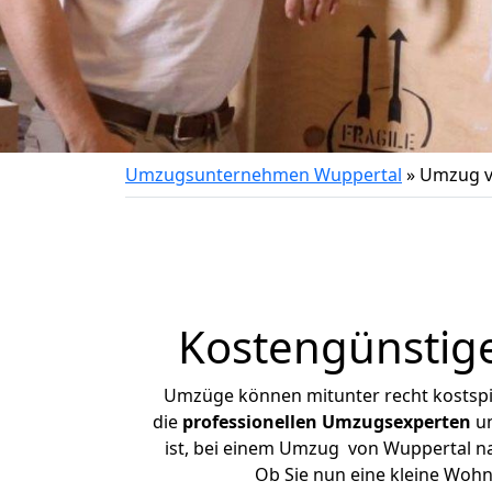
Umzugsunternehmen Wuppertal
»
Umzug v
Kostengünstig
Umzüge können mitunter recht kostspiel
die
professionellen Umzugsexperten
un
ist, bei einem Umzug von Wuppertal nac
Ob Sie nun eine kleine Woh