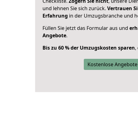
Checkliste.
Zögern Sie nicht
, unsere Di
und lehnen Sie sich zurück.
Vertrauen Si
Erfahrung
in der Umzugsbranche und ho
Füllen Sie jetzt das Formular aus und
erh
Angebote
.
Bis zu 60 % der Umzugskosten sparen
,
Kostenlose Angebote