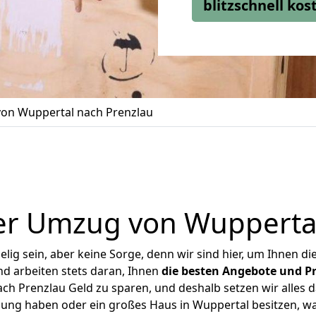
blitzschnell ko
on Wuppertal nach Prenzlau
er Umzug von Wuppertal
ig sein, aber keine Sorge, denn wir sind hier, um Ihnen di
d arbeiten stets daran, Ihnen
die besten Angebote und Pr
h Prenzlau Geld zu sparen, und deshalb setzen wir alles da
nung haben oder ein großes Haus in Wuppertal besitzen,