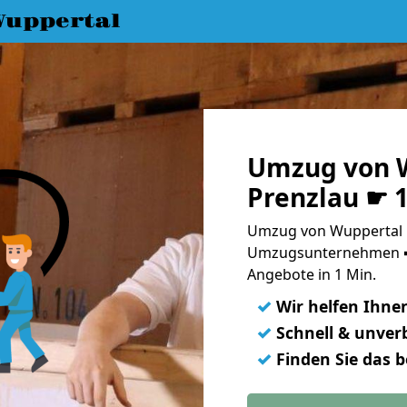
uppertal
Umzug von 
Prenzlau ☛ 
Umzug von Wuppertal n
Umzugsunternehmen ➨
Angebote in 1 Min.
✓
Wir helfen Ihne
✓
Schnell & unverb
✓
Finden Sie das 