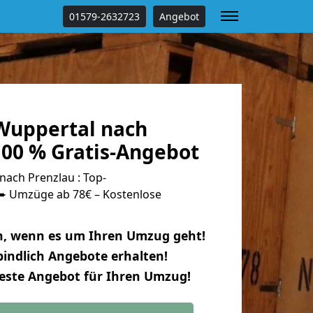
01579-2632723
Angebot
Wuppertal nach
100 % Gratis-Angebot
ach Prenzlau : Top-
 Umzüge ab 78€ – Kostenlose
n, wenn es um Ihren Umzug geht!
indlich Angebote erhalten!
beste Angebot für Ihren Umzug!