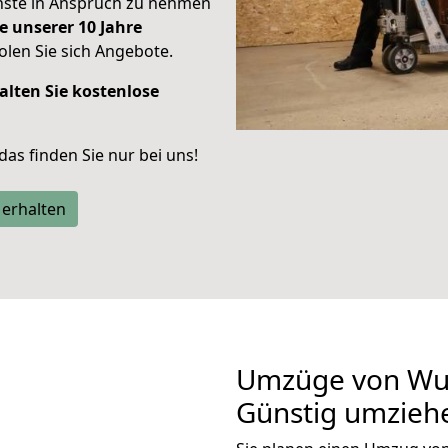
enste in Anspruch zu nehmen
e unserer 10 Jahre
len Sie sich Angebote.
alten Sie kostenlose
 das finden Sie nur bei uns!
 erhalten
Umzüge von Wup
Günstig umzieh