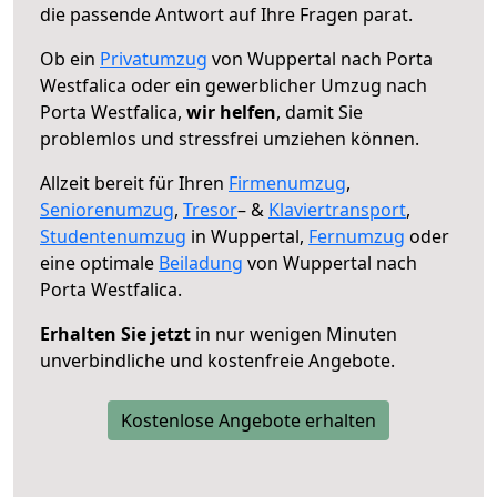
die passende Antwort auf Ihre Fragen parat.
Ob ein
Privatumzug
von Wuppertal nach Porta
Westfalica oder ein gewerblicher Umzug nach
Porta Westfalica,
wir helfen
, damit Sie
problemlos und stressfrei umziehen können.
Allzeit bereit für Ihren
Firmenumzug
,
Seniorenumzug
,
Tresor
– &
Klaviertransport
,
Studentenumzug
in Wuppertal,
Fernumzug
oder
eine optimale
Beiladung
von Wuppertal nach
Porta Westfalica.
Erhalten Sie jetzt
in nur wenigen Minuten
unverbindliche und kostenfreie Angebote.
Kostenlose Angebote erhalten