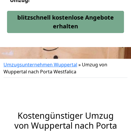
Umzug!
blitzschnell kostenlose Angebote
erhalten
Umzugsunternehmen Wuppertal
»
Umzug von
Wuppertal nach Porta Westfalica
Kostengünstiger Umzug
von Wuppertal nach Porta