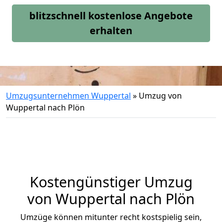
blitzschnell kostenlose Angebote
erhalten
Umzugsunternehmen Wuppertal
»
Umzug von
Wuppertal nach Plön
Kostengünstiger Umzug
von Wuppertal nach Plön
Umzüge können mitunter recht kostspielig sein,