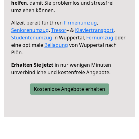
helfen
, damit Sie problemlos und stressfrei
umziehen können.
Allzeit bereit für Ihren
Firmenumzug
,
Seniorenumzug
,
Tresor
– &
Klaviertransport
,
Studentenumzug
in Wuppertal,
Fernumzug
oder
eine optimale
Beiladung
von Wuppertal nach
Plön.
Erhalten Sie jetzt
in nur wenigen Minuten
unverbindliche und kostenfreie Angebote.
Kostenlose Angebote erhalten