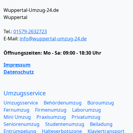
Wuppertal-Umzug-24.de
Wuppertal
Tel.:
01579-2632723
E-Mail:
info@wuppertal-umzug-24.de
Öffnungszeiten:
Mo - Sa: 09:00 - 18:30 Uhr
Impressum
Datenschutz
Umzugsservice
Umzugsservice
Behördenumzug
Büroumzug
Fernumzug
Firmenumzug
Laborumzug
Mini Umzug
Praxisumzug
Privatumzug
Seniorenumzug
Studentenumzug
Beiladung
Entrümpelung
Halteverbotszone
Klaviertransport