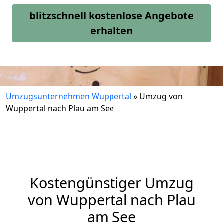
blitzschnell kostenlose Angebote
erhalten
Umzugsunternehmen Wuppertal
»
Umzug von
Wuppertal nach Plau am See
Kostengünstiger Umzug
von Wuppertal nach Plau
am See