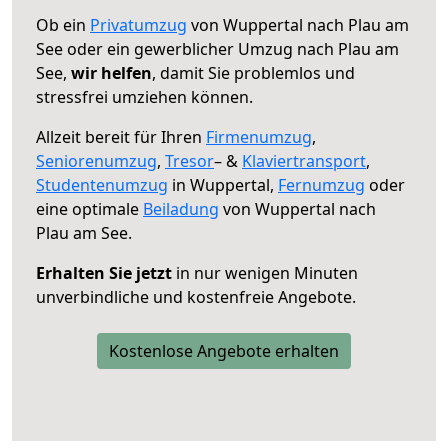
Ob ein
Privatumzug
von Wuppertal nach Plau am
See oder ein gewerblicher Umzug nach Plau am
See,
wir helfen
, damit Sie problemlos und
stressfrei umziehen können.
Allzeit bereit für Ihren
Firmenumzug
,
Seniorenumzug
,
Tresor
– &
Klaviertransport
,
Studentenumzug
in Wuppertal,
Fernumzug
oder
eine optimale
Beiladung
von Wuppertal nach
Plau am See.
Erhalten Sie jetzt
in nur wenigen Minuten
unverbindliche und kostenfreie Angebote.
Kostenlose Angebote erhalten