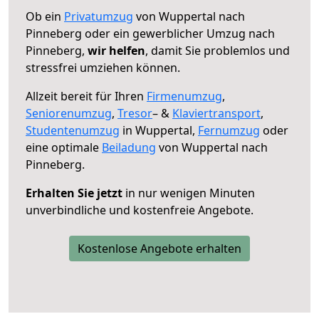
Ob ein
Privatumzug
von Wuppertal nach
Pinneberg oder ein gewerblicher Umzug nach
Pinneberg,
wir helfen
, damit Sie problemlos und
stressfrei umziehen können.
Allzeit bereit für Ihren
Firmenumzug
,
Seniorenumzug
,
Tresor
– &
Klaviertransport
,
Studentenumzug
in Wuppertal,
Fernumzug
oder
eine optimale
Beiladung
von Wuppertal nach
Pinneberg.
Erhalten Sie jetzt
in nur wenigen Minuten
unverbindliche und kostenfreie Angebote.
Kostenlose Angebote erhalten