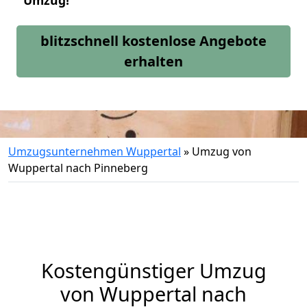
Umzug!
blitzschnell kostenlose Angebote
erhalten
Umzugsunternehmen Wuppertal
»
Umzug von
Wuppertal nach Pinneberg
Kostengünstiger Umzug
von Wuppertal nach