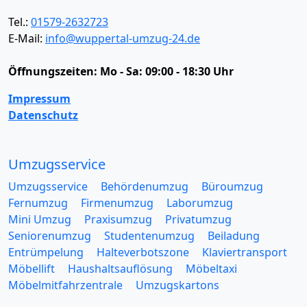
Tel.:
01579-2632723
E-Mail:
info@wuppertal-umzug-24.de
Öffnungszeiten:
Mo - Sa: 09:00 - 18:30 Uhr
Impressum
Datenschutz
Umzugsservice
Umzugsservice
Behördenumzug
Büroumzug
Fernumzug
Firmenumzug
Laborumzug
Mini Umzug
Praxisumzug
Privatumzug
Seniorenumzug
Studentenumzug
Beiladung
Entrümpelung
Halteverbotszone
Klaviertransport
Möbellift
Haushaltsauflösung
Möbeltaxi
Möbelmitfahrzentrale
Umzugskartons