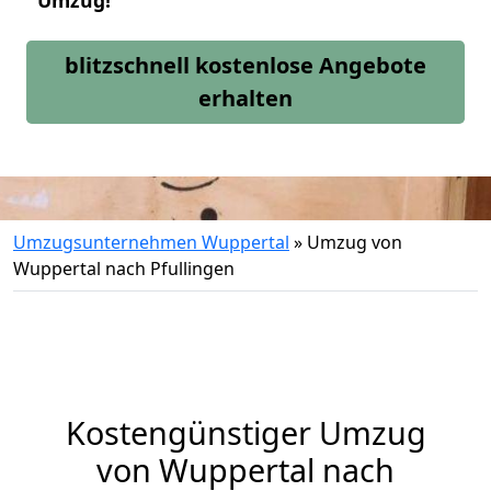
Umzug!
blitzschnell kostenlose Angebote
erhalten
Umzugsunternehmen Wuppertal
»
Umzug von
Wuppertal nach Pfullingen
Kostengünstiger Umzug
von Wuppertal nach