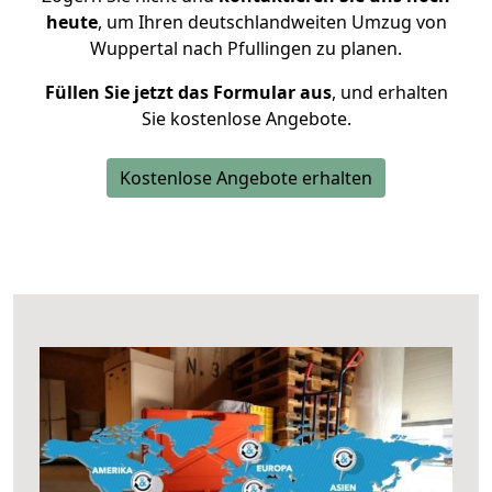
heute
, um Ihren deutschlandweiten Umzug von
Wuppertal nach Pfullingen zu planen.
Füllen Sie jetzt das Formular aus
, und erhalten
Sie kostenlose Angebote.
Kostenlose Angebote erhalten