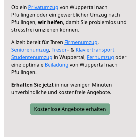
Ob ein
Privatumzug
von Wuppertal nach
Pfullingen oder ein gewerblicher Umzug nach
Pfullingen,
wir helfen
, damit Sie problemlos und
stressfrei umziehen können.
Allzeit bereit für Ihren
Firmenumzug
,
Seniorenumzug
,
Tresor
– &
Klaviertransport
,
Studentenumzug
in Wuppertal,
Fernumzug
oder
eine optimale
Beiladung
von Wuppertal nach
Pfullingen.
Erhalten Sie jetzt
in nur wenigen Minuten
unverbindliche und kostenfreie Angebote.
Kostenlose Angebote erhalten