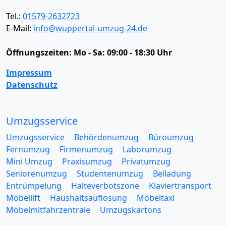
Tel.:
01579-2632723
E-Mail:
info@wuppertal-umzug-24.de
Öffnungszeiten:
Mo - Sa: 09:00 - 18:30 Uhr
Impressum
Datenschutz
Umzugsservice
Umzugsservice
Behördenumzug
Büroumzug
Fernumzug
Firmenumzug
Laborumzug
Mini Umzug
Praxisumzug
Privatumzug
Seniorenumzug
Studentenumzug
Beiladung
Entrümpelung
Halteverbotszone
Klaviertransport
Möbellift
Haushaltsauflösung
Möbeltaxi
Möbelmitfahrzentrale
Umzugskartons