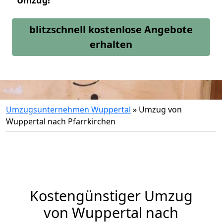
Umzug!
blitzschnell kostenlose Angebote
erhalten
Umzugsunternehmen Wuppertal
»
Umzug von
Wuppertal nach Pfarrkirchen
Kostengünstiger Umzug
von Wuppertal nach