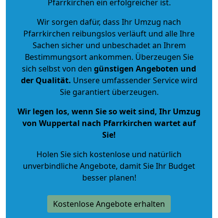
Pfarrkirchen ein erfolgreicher ist.
Wir sorgen dafür, dass Ihr Umzug nach
Pfarrkirchen reibungslos verläuft und alle Ihre
Sachen sicher und unbeschadet an Ihrem
Bestimmungsort ankommen. Überzeugen Sie
sich selbst von den
günstigen Angeboten und
der Qualität
.
Unsere umfassender Service wird
Sie garantiert überzeugen.
Wir legen los, wenn Sie so weit sind, Ihr Umzug
von Wuppertal nach Pfarrkirchen wartet auf
Sie!
Holen Sie sich kostenlose und natürlich
unverbindliche Angebote
, damit Sie Ihr Budget
besser planen!
Kostenlose Angebote erhalten