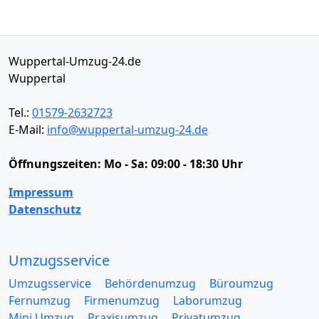
Wuppertal-Umzug-24.de
Wuppertal
Tel.:
01579-2632723
E-Mail:
info@wuppertal-umzug-24.de
Öffnungszeiten:
Mo - Sa: 09:00 - 18:30 Uhr
Impressum
Datenschutz
Umzugsservice
Umzugsservice
Behördenumzug
Büroumzug
Fernumzug
Firmenumzug
Laborumzug
Mini Umzug
Praxisumzug
Privatumzug