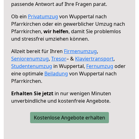
passende Antwort auf Ihre Fragen parat.
Ob ein
Privatumzug
von Wuppertal nach
Pfarrkirchen oder ein gewerblicher Umzug nach
Pfarrkirchen,
wir helfen
, damit Sie problemlos
und stressfrei umziehen können.
Allzeit bereit für Ihren
Firmenumzug
,
Seniorenumzug
,
Tresor
– &
Klaviertransport
,
Studentenumzug
in Wuppertal,
Fernumzug
oder
eine optimale
Beiladung
von Wuppertal nach
Pfarrkirchen.
Erhalten Sie jetzt
in nur wenigen Minuten
unverbindliche und kostenfreie Angebote.
Kostenlose Angebote erhalten