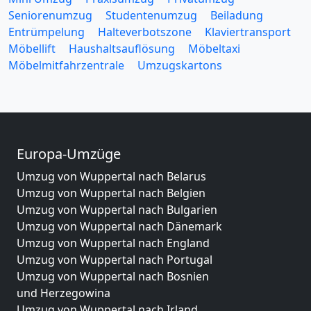
Seniorenumzug
Studentenumzug
Beiladung
Entrümpelung
Halteverbotszone
Klaviertransport
Möbellift
Haushaltsauflösung
Möbeltaxi
Möbelmitfahrzentrale
Umzugskartons
Europa-Umzüge
Umzug von Wuppertal nach Belarus
Umzug von Wuppertal nach Belgien
Umzug von Wuppertal nach Bulgarien
Umzug von Wuppertal nach Dänemark
Umzug von Wuppertal nach England
Umzug von Wuppertal nach Portugal
Umzug von Wuppertal nach Bosnien
und Herzegowina
Umzug von Wuppertal nach Irland