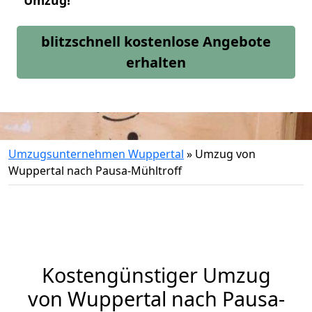
Umzug!
blitzschnell kostenlose Angebote
erhalten
Umzugsunternehmen Wuppertal
»
Umzug von
Wuppertal nach Pausa-Mühltroff
Kostengünstiger Umzug
von Wuppertal nach Pausa-