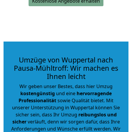
Kostenlose Angebote erhalten
Umzüge von Wuppertal nach
Pausa-Mühltroff: Wir machen es
Ihnen leicht
Wir geben unser Bestes, dass hier Umzug
kostengünstig
und eine
hervorragende
Professionalität
sowie Qualität bietet. Mit
unserer Unterstützung in Wuppertal können Sie
sicher sein, dass Ihr Umzug
reibungslos und
sicher
verläuft, denn wir sorgen dafür, dass Ihre
Anforderungen und Wünsche erfüllt werden. Wir