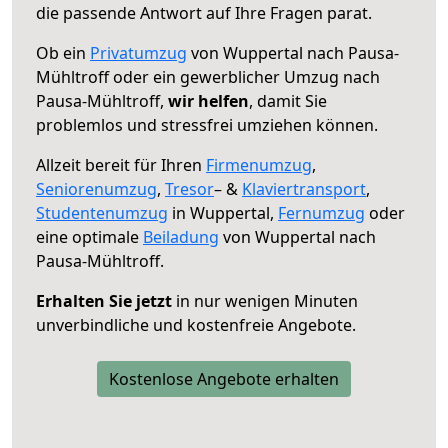
die passende Antwort auf Ihre Fragen parat.
Ob ein
Privatumzug
von Wuppertal nach Pausa-
Mühltroff oder ein gewerblicher Umzug nach
Pausa-Mühltroff,
wir helfen
, damit Sie
problemlos und stressfrei umziehen können.
Allzeit bereit für Ihren
Firmenumzug
,
Seniorenumzug
,
Tresor
– &
Klaviertransport
,
Studentenumzug
in Wuppertal,
Fernumzug
oder
eine optimale
Beiladung
von Wuppertal nach
Pausa-Mühltroff.
Erhalten Sie jetzt
in nur wenigen Minuten
unverbindliche und kostenfreie Angebote.
Kostenlose Angebote erhalten