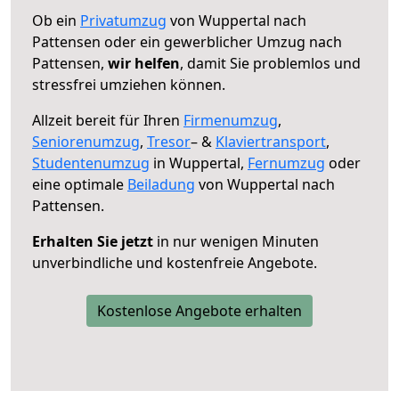
Ob ein
Privatumzug
von Wuppertal nach
Pattensen oder ein gewerblicher Umzug nach
Pattensen,
wir helfen
, damit Sie problemlos und
stressfrei umziehen können.
Allzeit bereit für Ihren
Firmenumzug
,
Seniorenumzug
,
Tresor
– &
Klaviertransport
,
Studentenumzug
in Wuppertal,
Fernumzug
oder
eine optimale
Beiladung
von Wuppertal nach
Pattensen.
Erhalten Sie jetzt
in nur wenigen Minuten
unverbindliche und kostenfreie Angebote.
Kostenlose Angebote erhalten