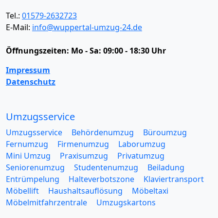
Tel.:
01579-2632723
E-Mail:
info@wuppertal-umzug-24.de
Öffnungszeiten:
Mo - Sa: 09:00 - 18:30 Uhr
Impressum
Datenschutz
Umzugsservice
Umzugsservice
Behördenumzug
Büroumzug
Fernumzug
Firmenumzug
Laborumzug
Mini Umzug
Praxisumzug
Privatumzug
Seniorenumzug
Studentenumzug
Beiladung
Entrümpelung
Halteverbotszone
Klaviertransport
Möbellift
Haushaltsauflösung
Möbeltaxi
Möbelmitfahrzentrale
Umzugskartons