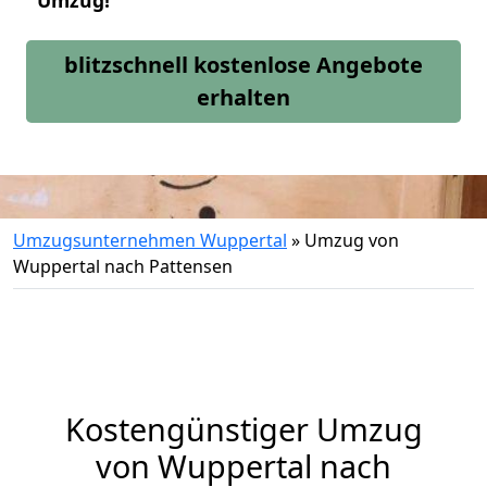
Umzug!
blitzschnell kostenlose Angebote
erhalten
Umzugsunternehmen Wuppertal
»
Umzug von
Wuppertal nach Pattensen
Kostengünstiger Umzug
von Wuppertal nach