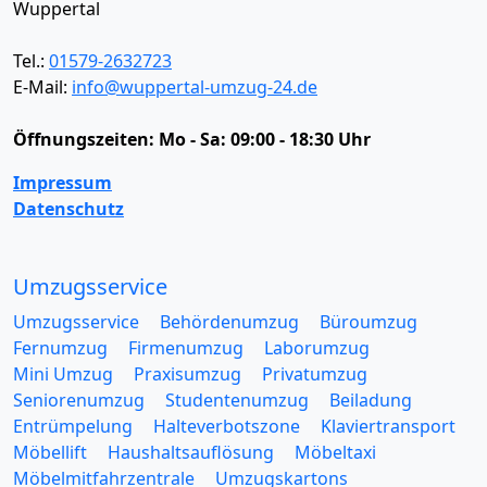
Wuppertal
Tel.:
01579-2632723
E-Mail:
info@wuppertal-umzug-24.de
Öffnungszeiten:
Mo - Sa: 09:00 - 18:30 Uhr
Impressum
Datenschutz
Umzugsservice
Umzugsservice
Behördenumzug
Büroumzug
Fernumzug
Firmenumzug
Laborumzug
Mini Umzug
Praxisumzug
Privatumzug
Seniorenumzug
Studentenumzug
Beiladung
Entrümpelung
Halteverbotszone
Klaviertransport
Möbellift
Haushaltsauflösung
Möbeltaxi
Möbelmitfahrzentrale
Umzugskartons