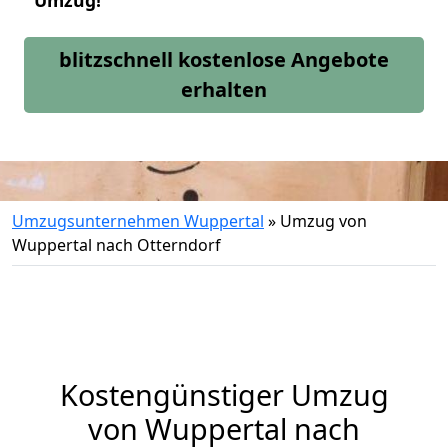
Umzug!
blitzschnell kostenlose Angebote
erhalten
Umzugsunternehmen Wuppertal
»
Umzug von
Wuppertal nach Otterndorf
Kostengünstiger Umzug
von Wuppertal nach