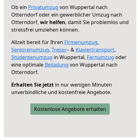
Ob ein
Privatumzug
von Wuppertal nach
Otterndorf oder ein gewerblicher Umzug nach
Otterndorf,
wir helfen
, damit Sie problemlos und
stressfrei umziehen können.
Allzeit bereit für Ihren
Firmenumzug
,
Seniorenumzug
,
Tresor
– &
Klaviertransport
,
Studentenumzug
in Wuppertal,
Fernumzug
oder
eine optimale
Beiladung
von Wuppertal nach
Otterndorf.
Erhalten Sie jetzt
in nur wenigen Minuten
unverbindliche und kostenfreie Angebote.
Kostenlose Angebote erhalten