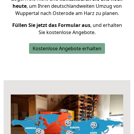
heute
, um Ihren deutschlandweiten Umzug von
Wuppertal nach Osterode am Harz zu planen.
Füllen Sie jetzt das Formular aus
, und erhalten
Sie kostenlose Angebote.
Kostenlose Angebote erhalten