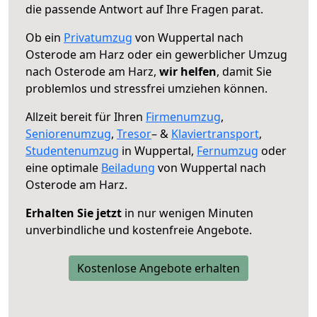
die passende Antwort auf Ihre Fragen parat.
Ob ein
Privatumzug
von Wuppertal nach
Osterode am Harz oder ein gewerblicher Umzug
nach Osterode am Harz,
wir helfen
, damit Sie
problemlos und stressfrei umziehen können.
Allzeit bereit für Ihren
Firmenumzug
,
Seniorenumzug
,
Tresor
– &
Klaviertransport
,
Studentenumzug
in Wuppertal,
Fernumzug
oder
eine optimale
Beiladung
von Wuppertal nach
Osterode am Harz.
Erhalten Sie jetzt
in nur wenigen Minuten
unverbindliche und kostenfreie Angebote.
Kostenlose Angebote erhalten