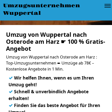
Umzugsunternehmen
Wuppertal
Umzug von Wuppertal nach
Osterode am Harz ☛ 100 % Gratis-
Angebot
Umzug von Wuppertal nach Osterode am Harz :
Top-Umzugsunternehmen ➨ Umzüge ab 78€ –
Kostenlose Angebote in 1 Min.
✓
Wir helfen Ihnen, wenn es um Ihren
Umzug geht!
✓
Schnell & unverbindlich Angebote
erhalten!
✓
Finden Sie das beste Angebot für Ihren