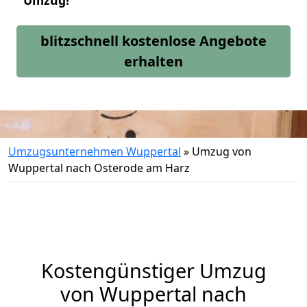
Umzug!
blitzschnell kostenlose Angebote
erhalten
Umzugsunternehmen Wuppertal
»
Umzug von
Wuppertal nach Osterode am Harz
Kostengünstiger Umzug
von Wuppertal nach