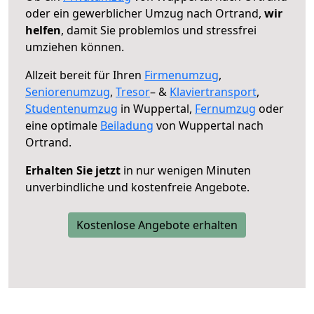
oder ein gewerblicher Umzug nach Ortrand,
wir
helfen
, damit Sie problemlos und stressfrei
umziehen können.
Allzeit bereit für Ihren
Firmenumzug
,
Seniorenumzug
,
Tresor
– &
Klaviertransport
,
Studentenumzug
in Wuppertal,
Fernumzug
oder
eine optimale
Beiladung
von Wuppertal nach
Ortrand.
Erhalten Sie jetzt
in nur wenigen Minuten
unverbindliche und kostenfreie Angebote.
Kostenlose Angebote erhalten