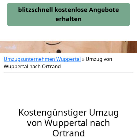
blitzschnell kostenlose Angebote
erhalten
Umzugsunternehmen Wuppertal
»
Umzug von
Wuppertal nach Ortrand
Kostengünstiger Umzug
von Wuppertal nach
Ortrand