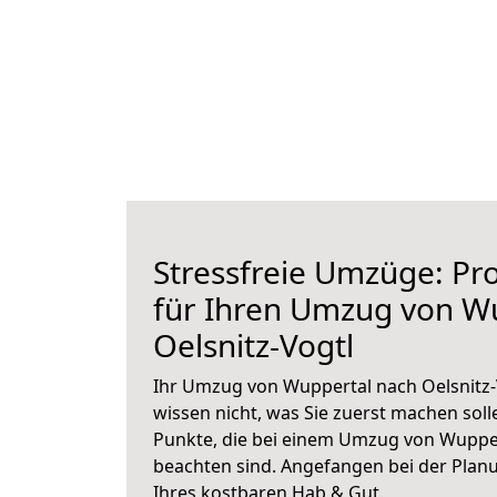
Stressfreie Umzüge: Pro
für Ihren Umzug von W
Oelsnitz-Vogtl
Ihr Umzug von Wuppertal nach Oelsnitz-V
wissen nicht, was Sie zuerst machen solle
Punkte, die bei einem Umzug von Wupper
beachten sind.
Angefangen bei der Plan
Ihres kostbaren Hab & Gut.