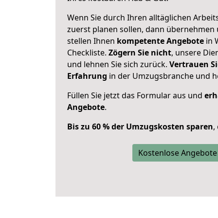
Wenn Sie durch Ihren alltäglichen Arbeits
zuerst planen sollen, dann übernehmen 
stellen Ihnen
kompetente Angebote
in 
Checkliste.
Zögern Sie nicht
, unsere Di
und lehnen Sie sich zurück.
Vertrauen Si
Erfahrung
in der Umzugsbranche und ho
Füllen Sie jetzt das Formular aus und
erh
Angebote
.
Bis zu 60 % der Umzugskosten sparen
,
Kostenlose Angebote