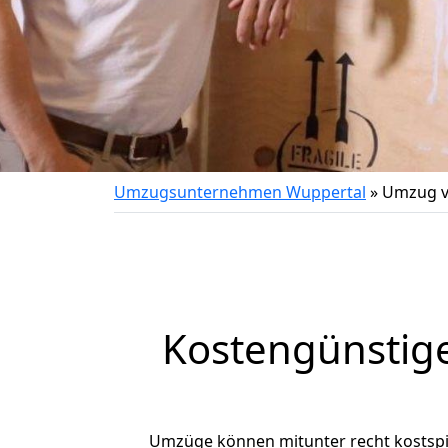
Umzugsunternehmen Wuppertal
»
Umzug v
Kostengünstige
Umzüge können mitunter recht kostspiel