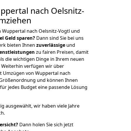
pertal nach Oelsnitz-
umziehen
 Wuppertal nach Oelsnitz-Vogtl und
iel Geld sparen?
Dann sind Sie bei uns
erk bieten Ihnen
zuverlässige
und
enstleistungen
zu fairen Preisen, damit
als die wichtigen Dinge in Ihrem neuen
eiterhin verfügen wir über
it Umzügen von Wuppertal nach
er Größenordnung und können Ihnen
r für jedes Budget eine passende Lösung
tig ausgewählt, wir haben viele Jahre
ch.
ersicht?
Dann holen Sie sich jetzt