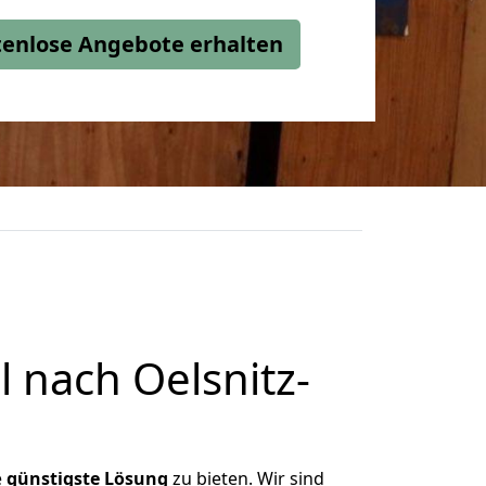
stenlose Angebote erhalten
 nach Oelsnitz-
e
günstigste
Lösung
zu bieten. Wir sind