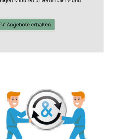
nigen Minuten unverbindliche und
se Angebote erhalten