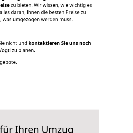
eise
zu bieten. Wir wissen, wie wichtig es
lles daran, Ihnen die besten Preise zu
zen, was umgezogen werden muss.
ie nicht und
kontaktieren Sie uns noch
ogtl zu planen.
ngebote.
 für Ihren Umzug