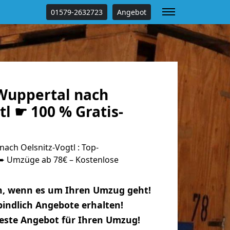
01579-2632723
Angebot
Wuppertal nach
tl ☛ 100 % Gratis-
ch Oelsnitz-Vogtl : Top-
 Umzüge ab 78€ – Kostenlose
n, wenn es um Ihren Umzug geht!
indlich Angebote erhalten!
beste Angebot für Ihren Umzug!