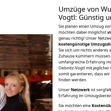
Umzüge von Wup
Vogtl: Günstig 
Sie planen einen Umzug von
möchten dabei möglichst
v
genau richtig! Unser Netzw
kostengünstige Umzugsdi
Sie sich um nichts anderes 
Zuhause kümmern müssen. W
umfangreiche Erfahrung m
Oelsnitz-Vogtl mit jeglich
somit garantieren, dass wi
finden werden.
Unser
Netzwerk
ist sorgfäl
Erfahrung im Umzugsberei
Sie möchten eine
Kostenüb