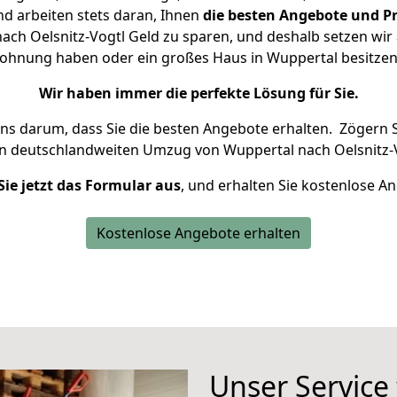
d arbeiten stets daran, Ihnen
die besten Angebote und Pr
ch Oelsnitz-Vogtl Geld zu sparen, und deshalb setzen wir a
 Wohnung haben oder ein großes Haus in Wuppertal besit
Wir haben immer die perfekte Lösung für Sie.
uns darum, dass Sie die besten Angebote erhalten.
Zögern S
en deutschlandweiten Umzug von Wuppertal nach Oelsnitz-V
Sie jetzt das Formular aus
, und erhalten Sie kostenlose A
Kostenlose Angebote erhalten
Unser Service