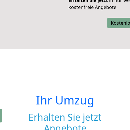
Erhalten Sie jetzt
in nur we
kostenfreie Angebote.
Kostenlo
Ihr Umzug
Erhalten Sie jetzt
Angebote