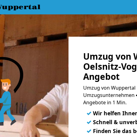
uppertal
Umzug von 
Oelsnitz-Vog
Angebot
Umzug von Wuppertal na
Umzugsunternehmen ➨
Angebote in 1 Min.
✓
Wir helfen Ihne
✓
Schnell & unverb
✓
Finden Sie das 