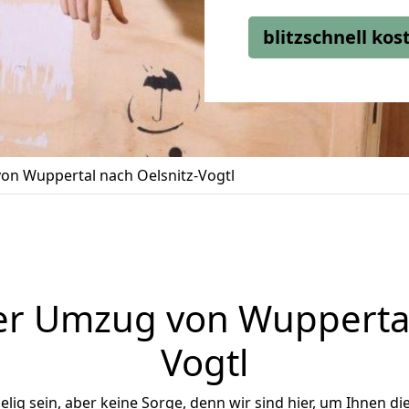
blitzschnell ko
on Wuppertal nach Oelsnitz-Vogtl
r Umzug von Wuppertal
Vogtl
ig sein, aber keine Sorge, denn wir sind hier, um Ihnen di