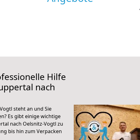
fessionelle Hilfe
uppertal nach
ogtl steht an und Sie
n? Es gibt einige wichtige
tal nach Oelsnitz-Vogtl zu
ung bis hin zum Verpacken