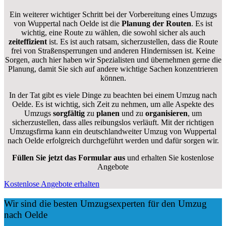
Ein weiterer wichtiger Schritt bei der Vorbereitung eines Umzugs
von Wuppertal nach Oelde ist die
Planung der Routen
. Es ist
wichtig, eine Route zu wählen, die sowohl sicher als auch
zeiteffizient
ist. Es ist auch ratsam, sicherzustellen, dass die Route
frei von Straßensperrungen und anderen Hindernissen ist. Keine
Sorgen, auch hier haben wir Spezialisten und übernehmen gerne die
Planung, damit Sie sich auf andere wichtige Sachen konzentrieren
können.
In der Tat gibt es viele Dinge zu beachten bei einem Umzug nach
Oelde. Es ist wichtig, sich Zeit zu nehmen, um alle Aspekte des
Umzugs
sorgfältig
zu
planen
und zu
organisieren
, um
sicherzustellen, dass alles reibungslos verläuft. Mit der richtigen
Umzugsfirma kann ein deutschlandweiter Umzug von Wuppertal
nach Oelde erfolgreich durchgeführt werden und dafür sorgen wir.
Füllen Sie jetzt das Formular aus
und erhalten Sie kostenlose
Angebote
Kostenlose Angebote erhalten
Wir sind die besten Umzugsexperten für den Umzug
nach Oelde