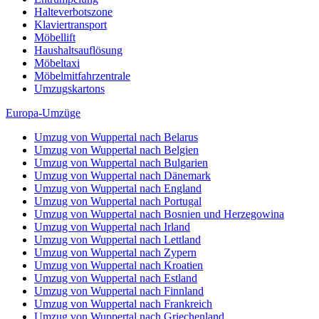
Halteverbotszone
Klaviertransport
Möbellift
Haushaltsauflösung
Möbeltaxi
Möbelmitfahrzentrale
Umzugskartons
Europa-Umzüge
Umzug von Wuppertal nach Belarus
Umzug von Wuppertal nach Belgien
Umzug von Wuppertal nach Bulgarien
Umzug von Wuppertal nach Dänemark
Umzug von Wuppertal nach England
Umzug von Wuppertal nach Portugal
Umzug von Wuppertal nach Bosnien und Herzegowina
Umzug von Wuppertal nach Irland
Umzug von Wuppertal nach Lettland
Umzug von Wuppertal nach Zypern
Umzug von Wuppertal nach Kroatien
Umzug von Wuppertal nach Estland
Umzug von Wuppertal nach Finnland
Umzug von Wuppertal nach Frankreich
Umzug von Wuppertal nach Griechenland