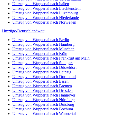
Umzug von Wuppertal nach Italien
Umzug von Wuppertal nach Liechtenstein
Umzug von Wuppertal nach Luxemburg
Umzug von Wuppertal nach Niederlande
Umzug von Wuppertal nach Norwegen
Umzüge-Deutschlandweit
Umzug von Wuppertal nach Berlin
Umzug von Wuppertal nach Hamburg
Umzug von Wuppertal nach München
Umzug von Wuppertal nach Köln
Umzug von Wuppertal nach Frankfurt am Main
Umzug von Wuppertal nach Stuttgart
Umzug von Wuppertal nach Düsseldorf
Umzug von Wuppertal nach Leipzig
Umzug von Wuppertal nach Dortmund
Umzug von Wuppertal nach Essen
Umzug von Wuppertal nach Bremen
Umzug von Wuppertal nach Dresden
Umzug von Wuppertal nach Hannover
Umzug von Wuppertal nach Nürnberg
Umzug von Wuppertal nach Duisburg
Umzug von Wuppertal nach Bochum
Umzug von Wuppertal nach Wuppertal