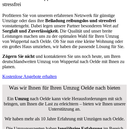
stressfrei
Profitieren Sie von unserem erfahrenen Netzwerk für günstige
Umzüge oder dass ihre
Beiladung reibungslos und stressfrei
vonstattengeht. Dabei legen unsere Partner besonderen Wert auf
Sorgfalt und Zuverlässigkeit.
Die Qualität und unser breite
Leistungen machen uns zu der optimalen Wahl für Ihren Umzug
von Wuppertal nach Oelde. Ob Sie nun eine kleine Wohnung oder
ein großes Haus umziehen, wir haben die passende Lösung für Sie.
Zögern Sie nicht
und kontaktieren Sie uns noch heute, um Ihren
deutschlandweiten Umzug von Wuppertal nach Oelde mit Ihnen zu
planen.
Kostenlose Angebote erhalten
Was wir Ihnen für Ihren Umzug Oelde nach bieten
Ein
Umzug
nach Oelde kann viele Herausforderungen mit sich
bringen, um Ihnen die Last zu erleichtern – bieten wir Ihnen unsere
Unterstützung an.
Wir haben mehr als 10 Jahre Erfahrung mit Umzügen nach
Oelde
.
Die Umzugsexperten haben
langjährige Erfahrung
im Bereich