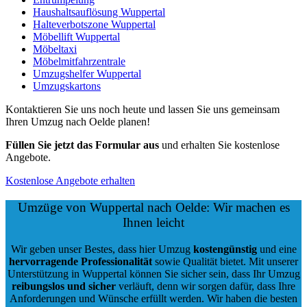
Haushaltsauflösung Wuppertal
Halteverbotszone Wuppertal
Möbellift Wuppertal
Möbeltaxi
Möbelmitfahrzentrale
Umzugshelfer Wuppertal
Umzugskartons
Kontaktieren Sie uns noch heute und lassen Sie uns gemeinsam
Ihren Umzug nach Oelde planen!
Füllen Sie jetzt das Formular aus
und erhalten Sie kostenlose
Angebote.
Kostenlose Angebote erhalten
Umzüge von Wuppertal nach Oelde: Wir machen es
Ihnen leicht
Wir geben unser Bestes, dass hier Umzug
kostengünstig
und eine
hervorragende Professionalität
sowie Qualität bietet. Mit unserer
Unterstützung in Wuppertal können Sie sicher sein, dass Ihr Umzug
reibungslos und sicher
verläuft, denn wir sorgen dafür, dass Ihre
Anforderungen und Wünsche erfüllt werden. Wir haben die besten