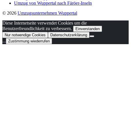
Umzug von Wuppertal nach Färöer-Inseln
© 2026
Umzugsunternehmen Wuppertal
Diese Internetseite verwendet Cookies um die
Benutzerfreundlichkeit zu verbessern.
Einverstanden
Nur notwendige Cookies
Datenschutzerklärung
...
Zustimmung wiederrufen