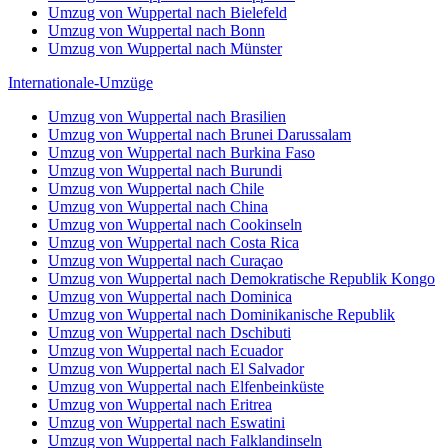
Umzug von Wuppertal nach Bielefeld
Umzug von Wuppertal nach Bonn
Umzug von Wuppertal nach Münster
Internationale-Umzüge
Umzug von Wuppertal nach Brasilien
Umzug von Wuppertal nach Brunei Darussalam
Umzug von Wuppertal nach Burkina Faso
Umzug von Wuppertal nach Burundi
Umzug von Wuppertal nach Chile
Umzug von Wuppertal nach China
Umzug von Wuppertal nach Cookinseln
Umzug von Wuppertal nach Costa Rica
Umzug von Wuppertal nach Curaçao
Umzug von Wuppertal nach Demokratische Republik Kongo
Umzug von Wuppertal nach Dominica
Umzug von Wuppertal nach Dominikanische Republik
Umzug von Wuppertal nach Dschibuti
Umzug von Wuppertal nach Ecuador
Umzug von Wuppertal nach El Salvador
Umzug von Wuppertal nach Elfenbeinküste
Umzug von Wuppertal nach Eritrea
Umzug von Wuppertal nach Eswatini
Umzug von Wuppertal nach Falklandinseln