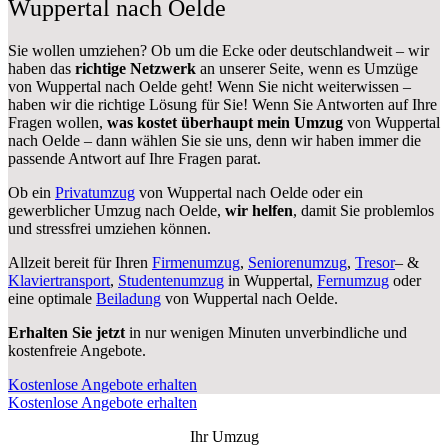
Wuppertal nach Oelde
Sie wollen umziehen? Ob um die Ecke oder deutschlandweit – wir
haben das
richtige Netzwerk
an unserer Seite, wenn es Umzüge
von Wuppertal nach Oelde geht! Wenn Sie nicht weiterwissen –
haben wir die richtige Lösung für Sie! Wenn Sie Antworten auf Ihre
Fragen wollen,
was kostet überhaupt mein Umzug
von Wuppertal
nach Oelde – dann wählen Sie sie uns, denn wir haben immer die
passende Antwort auf Ihre Fragen parat.
Ob ein
Privatumzug
von Wuppertal nach Oelde oder ein
gewerblicher Umzug nach Oelde,
wir helfen
, damit Sie problemlos
und stressfrei umziehen können.
Allzeit bereit für Ihren
Firmenumzug
,
Seniorenumzug
,
Tresor
– &
Klaviertransport
,
Studentenumzug
in Wuppertal,
Fernumzug
oder
eine optimale
Beiladung
von Wuppertal nach Oelde.
Erhalten Sie jetzt
in nur wenigen Minuten unverbindliche und
kostenfreie Angebote.
Kostenlose Angebote erhalten
Kostenlose Angebote erhalten
Ihr Umzug