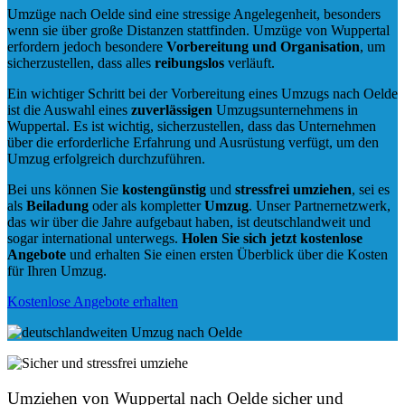
Umzüge nach Oelde sind eine stressige Angelegenheit, besonders
wenn sie über große Distanzen stattfinden. Umzüge von Wuppertal
erfordern jedoch besondere
Vorbereitung und Organisation
, um
sicherzustellen, dass alles
reibungslos
verläuft.
Ein wichtiger Schritt bei der Vorbereitung eines Umzugs nach Oelde
ist die Auswahl eines
zuverlässigen
Umzugsunternehmens in
Wuppertal. Es ist wichtig, sicherzustellen, dass das Unternehmen
über die erforderliche Erfahrung und Ausrüstung verfügt, um den
Umzug erfolgreich durchzuführen.
Bei uns können Sie
kostengünstig
und
stressfrei
umziehen
, sei es
als
Beiladung
oder als kompletter
Umzug
. Unser Partnernetzwerk,
das wir über die Jahre aufgebaut haben, ist deutschlandweit und
sogar international unterwegs.
Holen Sie sich jetzt kostenlose
Angebote
und erhalten Sie einen ersten Überblick über die Kosten
für Ihren Umzug.
Kostenlose Angebote erhalten
Umziehen von
Wuppertal nach Oelde
sicher und