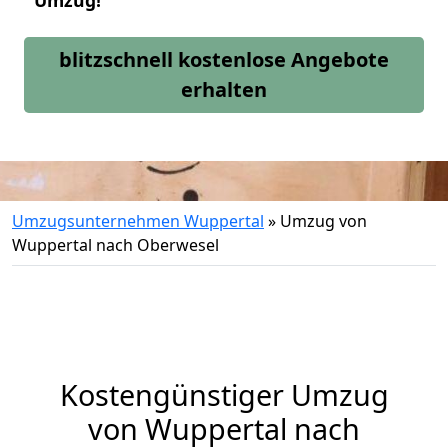
Umzug!
blitzschnell kostenlose Angebote
erhalten
Umzugsunternehmen Wuppertal
»
Umzug von
Wuppertal nach Oberwesel
Kostengünstiger Umzug
von Wuppertal nach