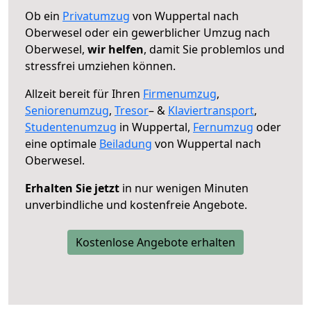
Ob ein
Privatumzug
von Wuppertal nach
Oberwesel oder ein gewerblicher Umzug nach
Oberwesel,
wir helfen
, damit Sie problemlos und
stressfrei umziehen können.
Allzeit bereit für Ihren
Firmenumzug
,
Seniorenumzug
,
Tresor
– &
Klaviertransport
,
Studentenumzug
in Wuppertal,
Fernumzug
oder
eine optimale
Beiladung
von Wuppertal nach
Oberwesel.
Erhalten Sie jetzt
in nur wenigen Minuten
unverbindliche und kostenfreie Angebote.
Kostenlose Angebote erhalten