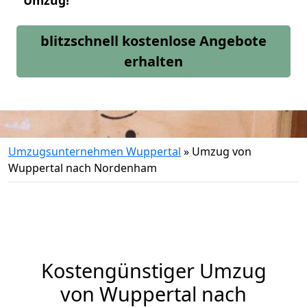
Umzug!
blitzschnell kostenlose Angebote
erhalten
Umzugsunternehmen Wuppertal
»
Umzug von
Wuppertal nach Nordenham
Kostengünstiger Umzug
von Wuppertal nach