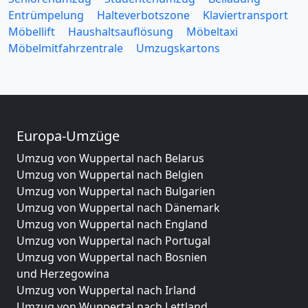
Entrümpelung
Halteverbotszone
Klaviertransport
Möbellift
Haushaltsauflösung
Möbeltaxi
Möbelmitfahrzentrale
Umzugskartons
Europa-Umzüge
Umzug von Wuppertal nach Belarus
Umzug von Wuppertal nach Belgien
Umzug von Wuppertal nach Bulgarien
Umzug von Wuppertal nach Dänemark
Umzug von Wuppertal nach England
Umzug von Wuppertal nach Portugal
Umzug von Wuppertal nach Bosnien
und Herzegowina
Umzug von Wuppertal nach Irland
Umzug von Wuppertal nach Lettland