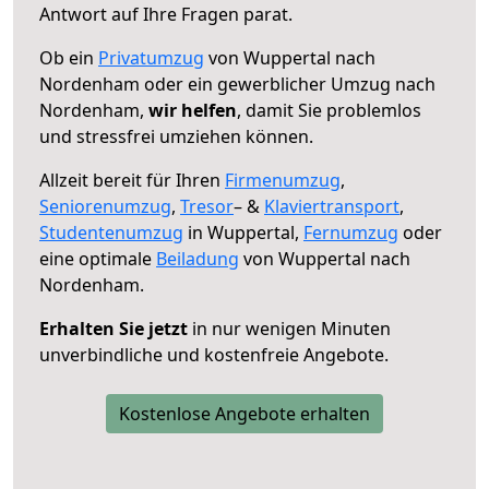
Antwort auf Ihre Fragen parat.
Ob ein
Privatumzug
von Wuppertal nach
Nordenham oder ein gewerblicher Umzug nach
Nordenham,
wir helfen
, damit Sie problemlos
und stressfrei umziehen können.
Allzeit bereit für Ihren
Firmenumzug
,
Seniorenumzug
,
Tresor
– &
Klaviertransport
,
Studentenumzug
in Wuppertal,
Fernumzug
oder
eine optimale
Beiladung
von Wuppertal nach
Nordenham.
Erhalten Sie jetzt
in nur wenigen Minuten
unverbindliche und kostenfreie Angebote.
Kostenlose Angebote erhalten