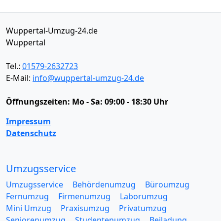
Wuppertal-Umzug-24.de
Wuppertal
Tel.:
01579-2632723
E-Mail:
info@wuppertal-umzug-24.de
Öffnungszeiten:
Mo - Sa: 09:00 - 18:30 Uhr
Impressum
Datenschutz
Umzugsservice
Umzugsservice
Behördenumzug
Büroumzug
Fernumzug
Firmenumzug
Laborumzug
Mini Umzug
Praxisumzug
Privatumzug
Seniorenumzug
Studentenumzug
Beiladung