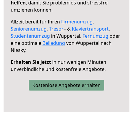
helfen
, damit Sie problemlos und stressfrei
umziehen können.
Allzeit bereit für Ihren
Firmenumzug
,
Seniorenumzug
,
Tresor
– &
Klaviertransport
,
Studentenumzug
in Wuppertal,
Fernumzug
oder
eine optimale
Beiladung
von Wuppertal nach
Niesky.
Erhalten Sie jetzt
in nur wenigen Minuten
unverbindliche und kostenfreie Angebote.
Kostenlose Angebote erhalten