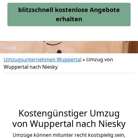
blitzschnell kostenlose Angebote
erhalten
Umzugsunternehmen Wuppertal
»
Umzug von
Wuppertal nach Niesky
Kostengünstiger Umzug
von Wuppertal nach Niesky
Umzüge können mitunter recht kostspielig sein,