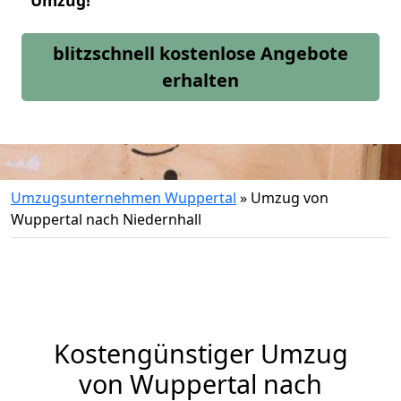
Umzug!
blitzschnell kostenlose Angebote
erhalten
Umzugsunternehmen Wuppertal
»
Umzug von
Wuppertal nach Niedernhall
Kostengünstiger Umzug
von Wuppertal nach