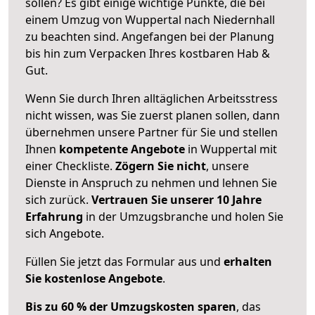
sollen? Es gibt einige wichtige Punkte, die bei
einem Umzug von Wuppertal nach Niedernhall
zu beachten sind.
Angefangen bei der Planung
bis hin zum Verpacken Ihres kostbaren Hab &
Gut.
Wenn Sie durch Ihren alltäglichen Arbeitsstress
nicht wissen, was Sie zuerst planen sollen, dann
übernehmen unsere Partner für Sie und stellen
Ihnen
kompetente Angebote
in Wuppertal mit
einer Checkliste.
Zögern Sie nicht
, unsere
Dienste in Anspruch zu nehmen und lehnen Sie
sich zurück.
Vertrauen Sie unserer 10 Jahre
Erfahrung
in der Umzugsbranche und holen Sie
sich Angebote.
Füllen Sie jetzt das Formular aus und
erhalten
Sie kostenlose Angebote
.
Bis zu 60 % der Umzugskosten sparen
, das