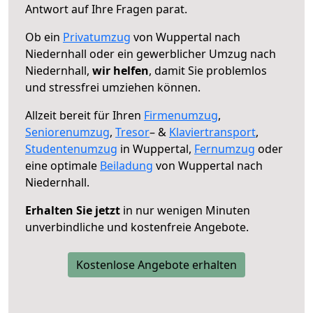
Antwort auf Ihre Fragen parat.
Ob ein
Privatumzug
von Wuppertal nach
Niedernhall oder ein gewerblicher Umzug nach
Niedernhall,
wir helfen
, damit Sie problemlos
und stressfrei umziehen können.
Allzeit bereit für Ihren
Firmenumzug
,
Seniorenumzug
,
Tresor
– &
Klaviertransport
,
Studentenumzug
in Wuppertal,
Fernumzug
oder
eine optimale
Beiladung
von Wuppertal nach
Niedernhall.
Erhalten Sie jetzt
in nur wenigen Minuten
unverbindliche und kostenfreie Angebote.
Kostenlose Angebote erhalten