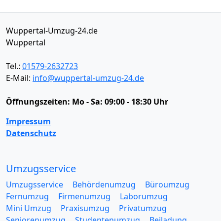
Wuppertal-Umzug-24.de
Wuppertal
Tel.:
01579-2632723
E-Mail:
info@wuppertal-umzug-24.de
Öffnungszeiten:
Mo - Sa: 09:00 - 18:30 Uhr
Impressum
Datenschutz
Umzugsservice
Umzugsservice
Behördenumzug
Büroumzug
Fernumzug
Firmenumzug
Laborumzug
Mini Umzug
Praxisumzug
Privatumzug
Seniorenumzug
Studentenumzug
Beiladung