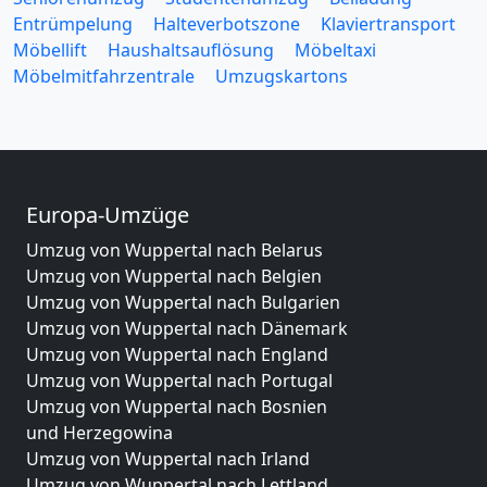
Entrümpelung
Halteverbotszone
Klaviertransport
Möbellift
Haushaltsauflösung
Möbeltaxi
Möbelmitfahrzentrale
Umzugskartons
Europa-Umzüge
Umzug von Wuppertal nach Belarus
Umzug von Wuppertal nach Belgien
Umzug von Wuppertal nach Bulgarien
Umzug von Wuppertal nach Dänemark
Umzug von Wuppertal nach England
Umzug von Wuppertal nach Portugal
Umzug von Wuppertal nach Bosnien
und Herzegowina
Umzug von Wuppertal nach Irland
Umzug von Wuppertal nach Lettland