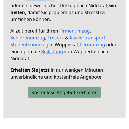
oder ein gewerblicher Umzug nach Niddatal,
wir
helfen
, damit Sie problemlos und stressfrei
umziehen können.
Allzeit bereit für Ihren
Firmenumzug
,
Seniorenumzug
,
Tresor
– &
Klaviertransport
,
Studentenumzug
in Wuppertal,
Fernumzug
oder
eine optimale
Beiladung
von Wuppertal nach
Niddatal.
Erhalten Sie jetzt
in nur wenigen Minuten
unverbindliche und kostenfreie Angebote.
Kostenlose Angebote erhalten