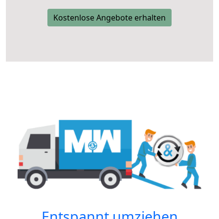
Kostenlose Angebote erhalten
Entspannt umziehen