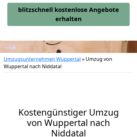
blitzschnell kostenlose Angebote
erhalten
Umzugsunternehmen Wuppertal
»
Umzug von
Wuppertal nach Niddatal
Kostengünstiger Umzug
von Wuppertal nach
Niddatal