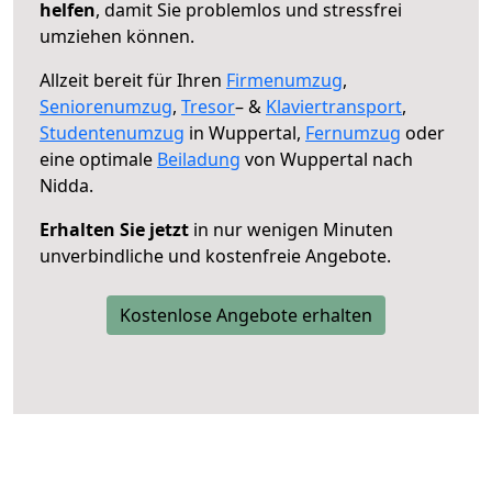
helfen
, damit Sie problemlos und stressfrei
umziehen können.
Allzeit bereit für Ihren
Firmenumzug
,
Seniorenumzug
,
Tresor
– &
Klaviertransport
,
Studentenumzug
in Wuppertal,
Fernumzug
oder
eine optimale
Beiladung
von Wuppertal nach
Nidda.
Erhalten Sie jetzt
in nur wenigen Minuten
unverbindliche und kostenfreie Angebote.
Kostenlose Angebote erhalten