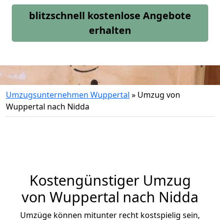
blitzschnell kostenlose Angebote
erhalten
Umzugsunternehmen Wuppertal
»
Umzug von
Wuppertal nach Nidda
Kostengünstiger Umzug
von Wuppertal nach Nidda
Umzüge können mitunter recht kostspielig sein,