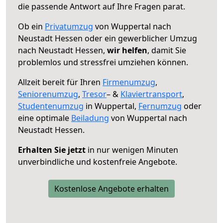
die passende Antwort auf Ihre Fragen parat.
Ob ein
Privatumzug
von Wuppertal nach
Neustadt Hessen oder ein gewerblicher Umzug
nach Neustadt Hessen,
wir helfen
, damit Sie
problemlos und stressfrei umziehen können.
Allzeit bereit für Ihren
Firmenumzug
,
Seniorenumzug
,
Tresor
– &
Klaviertransport
,
Studentenumzug
in Wuppertal,
Fernumzug
oder
eine optimale
Beiladung
von Wuppertal nach
Neustadt Hessen.
Erhalten Sie jetzt
in nur wenigen Minuten
unverbindliche und kostenfreie Angebote.
Kostenlose Angebote erhalten