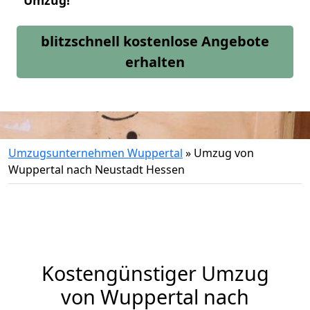
Umzug!
blitzschnell kostenlose Angebote
erhalten
Umzugsunternehmen Wuppertal
»
Umzug von
Wuppertal nach Neustadt Hessen
Kostengünstiger Umzug
von Wuppertal nach