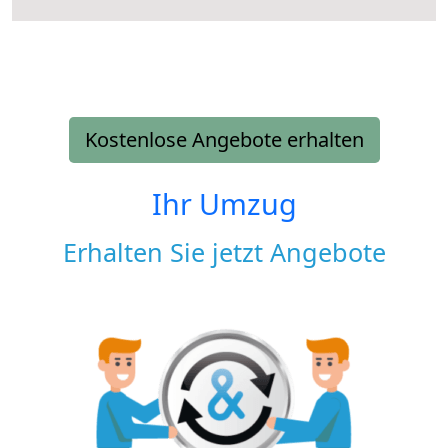
Kostenlose Angebote erhalten
Ihr Umzug
Erhalten Sie jetzt Angebote