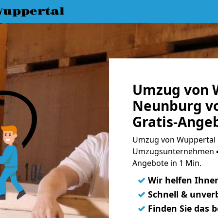
uppertal
Umzug von 
Neunburg v
Gratis-Ange
Umzug von Wuppertal 
Umzugsunternehmen ➨
Angebote in 1 Min.
✓
Wir helfen Ihne
✓
Schnell & unverb
✓
Finden Sie das 