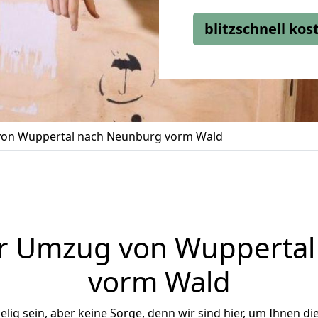
blitzschnell ko
on Wuppertal nach Neunburg vorm Wald
r Umzug von Wupperta
vorm Wald
ig sein, aber keine Sorge, denn wir sind hier, um Ihnen di