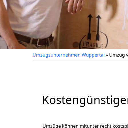
Umzugsunternehmen Wuppertal
»
Umzug v
Kostengünstige
Umzüge können mitunter recht kostspiel