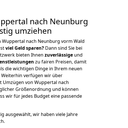
ppertal nach Neunburg
stig umziehen
n Wuppertal nach Neunburg vorm Wald
hst
viel Geld sparen?
Dann sind Sie bei
etzwerk bieten Ihnen
zuverlässige
und
enstleistungen
zu fairen Preisen, damit
als die wichtigen Dinge in Ihrem neuen
eiterhin verfügen wir über
it Umzügen von Wuppertal nach
eglicher Größenordnung und können
ss wir für jedes Budget eine passende
tig ausgewählt, wir haben viele Jahre
ch.