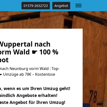
01579-2632723
Angebot
Wuppertal nach
orm Wald ☛ 100 %
bot
nach Neunburg vorm Wald : Top-
 Umzüge ab 78€ – Kostenlose
n, wenn es um Ihren Umzug geht!
indlich Angebote erhalten!
beste Angebot für Ihren Umzug!