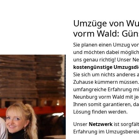
Umzüge von Wu
vorm Wald: Gün
Sie planen einen Umzug vo
und möchten dabei möglic
uns genau richtig! Unser N
kostengünstige Umzugsdi
Sie sich um nichts anderes 
Zuhause kümmern müssen. W
umfangreiche Erfahrung m
Neunburg vorm Wald mit j
Ihnen somit garantieren, da
Lösung finden werden.
Unser
Netzwerk
ist sorgfäl
Erfahrung im Umzugsberei