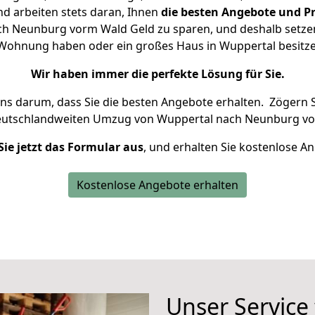
d arbeiten stets daran, Ihnen
die besten Angebote und Pr
h Neunburg vorm Wald Geld zu sparen, und deshalb setzen w
ne Wohnung haben oder ein großes Haus in Wuppertal besi
Wir haben immer die perfekte Lösung für Sie.
uns darum, dass Sie die besten Angebote erhalten.
Zögern S
deutschlandweiten Umzug von Wuppertal nach Neunburg vo
Sie jetzt das Formular aus
, und erhalten Sie kostenlose A
Kostenlose Angebote erhalten
Unser Service