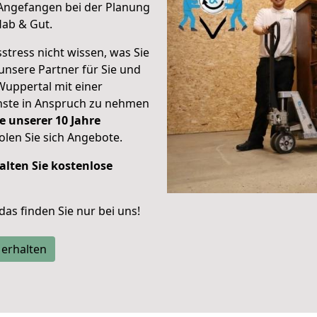
Angefangen bei der Planung
Hab & Gut.
stress nicht wissen, was Sie
unsere Partner für Sie und
Wuppertal mit einer
enste in Anspruch zu nehmen
e unserer 10 Jahre
len Sie sich Angebote.
alten Sie kostenlose
 das finden Sie nur bei uns!
 erhalten