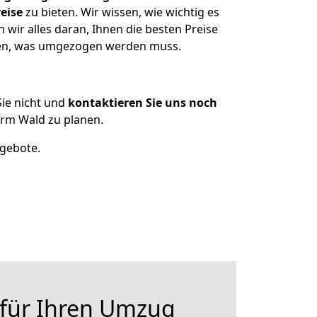
eise
zu bieten. Wir wissen, wie wichtig es
ir alles daran, Ihnen die besten Preise
tzen, was umgezogen werden muss.
ie nicht und
kontaktieren Sie uns noch
rm Wald zu planen.
ngebote.
 für Ihren Umzug