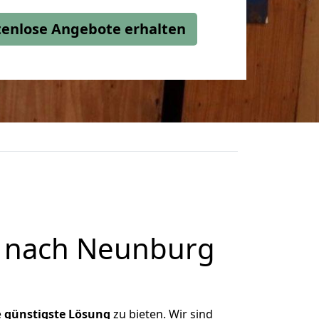
stenlose Angebote erhalten
l nach Neunburg
e
günstigste
Lösung
zu bieten. Wir sind