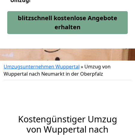
Umzug!
blitzschnell kostenlose Angebote
erhalten
Umzugsunternehmen Wuppertal
»
Umzug von
Wuppertal nach Neumarkt in der Oberpfalz
Kostengünstiger Umzug
von Wuppertal nach