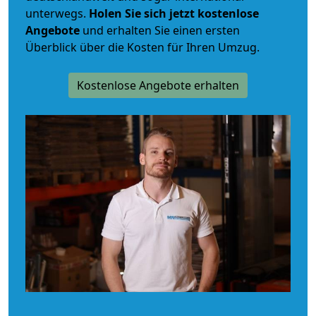
unterwegs.
Holen Sie sich jetzt kostenlose
Angebote
und erhalten Sie einen ersten
Überblick über die Kosten für Ihren Umzug.
Kostenlose Angebote erhalten