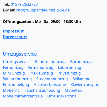
Tel.:
01579-2632723
E-Mail:
info@wuppertal-umzug-24.de
Öffnungszeiten:
Mo - Sa: 09:00 - 18:30 Uhr
Impressum
Datenschutz
Umzugsservice
Umzugsservice
Behördenumzug
Büroumzug
Fernumzug
Firmenumzug
Laborumzug
Mini Umzug
Praxisumzug
Privatumzug
Seniorenumzug
Studentenumzug
Beiladung
Entrümpelung
Halteverbotszone
Klaviertransport
Möbellift
Haushaltsauflösung
Möbeltaxi
Möbelmitfahrzentrale
Umzugskartons