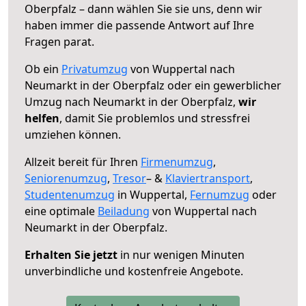
Oberpfalz – dann wählen Sie sie uns, denn wir
haben immer die passende Antwort auf Ihre
Fragen parat.
Ob ein
Privatumzug
von Wuppertal nach
Neumarkt in der Oberpfalz oder ein gewerblicher
Umzug nach Neumarkt in der Oberpfalz,
wir
helfen
, damit Sie problemlos und stressfrei
umziehen können.
Allzeit bereit für Ihren
Firmenumzug
,
Seniorenumzug
,
Tresor
– &
Klaviertransport
,
Studentenumzug
in Wuppertal,
Fernumzug
oder
eine optimale
Beiladung
von Wuppertal nach
Neumarkt in der Oberpfalz.
Erhalten Sie jetzt
in nur wenigen Minuten
unverbindliche und kostenfreie Angebote.