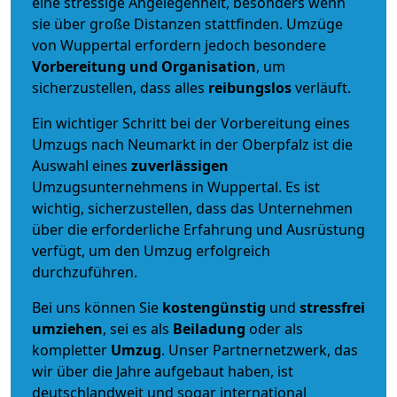
eine stressige Angelegenheit, besonders wenn
sie über große Distanzen stattfinden. Umzüge
von Wuppertal erfordern jedoch besondere
Vorbereitung und Organisation
, um
sicherzustellen, dass alles
reibungslos
verläuft.
Ein wichtiger Schritt bei der Vorbereitung eines
Umzugs nach Neumarkt in der Oberpfalz ist die
Auswahl eines
zuverlässigen
Umzugsunternehmens in Wuppertal. Es ist
wichtig, sicherzustellen, dass das Unternehmen
über die erforderliche Erfahrung und Ausrüstung
verfügt, um den Umzug erfolgreich
durchzuführen.
Bei uns können Sie
kostengünstig
und
stressfrei
umziehen
, sei es als
Beiladung
oder als
kompletter
Umzug
. Unser Partnernetzwerk, das
wir über die Jahre aufgebaut haben, ist
deutschlandweit und sogar international