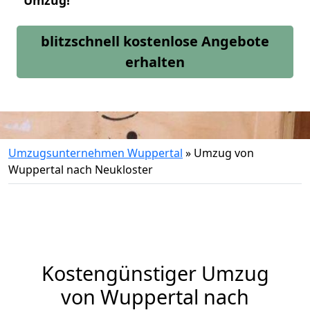
Umzug!
blitzschnell kostenlose Angebote
erhalten
Umzugsunternehmen Wuppertal
»
Umzug von
Wuppertal nach Neukloster
Kostengünstiger Umzug
von Wuppertal nach