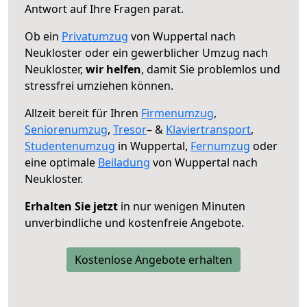
Antwort auf Ihre Fragen parat.
Ob ein
Privatumzug
von Wuppertal nach
Neukloster oder ein gewerblicher Umzug nach
Neukloster,
wir helfen
, damit Sie problemlos und
stressfrei umziehen können.
Allzeit bereit für Ihren
Firmenumzug
,
Seniorenumzug
,
Tresor
– &
Klaviertransport
,
Studentenumzug
in Wuppertal,
Fernumzug
oder
eine optimale
Beiladung
von Wuppertal nach
Neukloster.
Erhalten Sie jetzt
in nur wenigen Minuten
unverbindliche und kostenfreie Angebote.
Kostenlose Angebote erhalten