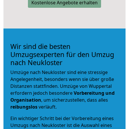
Kostenlose Angebote erhalten
Wir sind die besten
Umzugsexperten für den Umzug
nach Neukloster
Umzüge nach Neukloster sind eine stressige
Angelegenheit, besonders wenn sie über große
Distanzen stattfinden. Umzüge von Wuppertal
erfordern jedoch besondere
Vorbereitung und
Organisation
, um sicherzustellen, dass alles
reibungslos
verläuft.
Ein wichtiger Schritt bei der Vorbereitung eines
Umzugs nach Neukloster ist die Auswahl eines