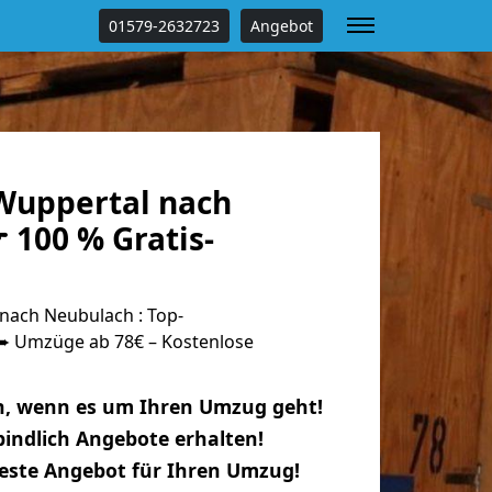
01579-2632723
Angebot
Wuppertal nach
 100 % Gratis-
ach Neubulach : Top-
 Umzüge ab 78€ – Kostenlose
n, wenn es um Ihren Umzug geht!
indlich Angebote erhalten!
beste Angebot für Ihren Umzug!