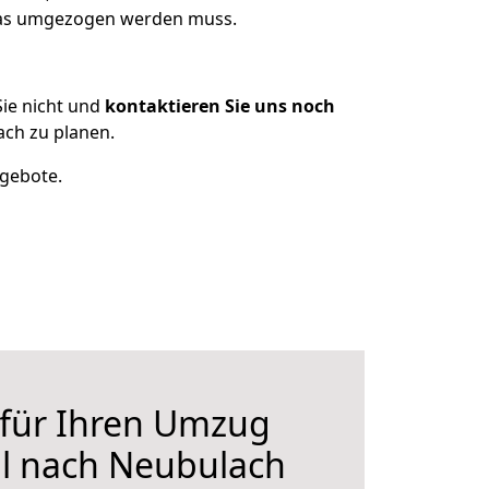
 was umgezogen werden muss.
ie nicht und
kontaktieren Sie uns noch
ch zu planen.
ngebote.
 für Ihren Umzug
l nach Neubulach