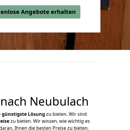
stenlose Angebote erhalten
 nach Neubulach
e
günstigste
Lösung
zu bieten. Wir sind
eise
zu bieten. Wir wissen, wie wichtig es
aran, Ihnen die besten Preise zu bieten.