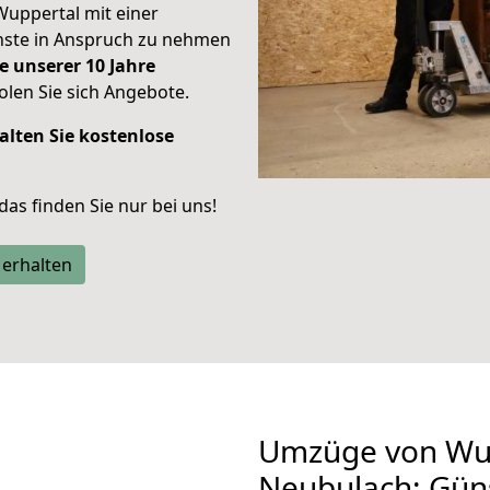
Wuppertal mit einer
enste in Anspruch zu nehmen
e unserer 10 Jahre
len Sie sich Angebote.
alten Sie kostenlose
 das finden Sie nur bei uns!
 erhalten
Umzüge von Wu
Neubulach: Gün