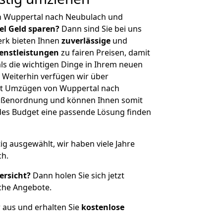
n Wuppertal nach Neubulach und
iel Geld sparen?
Dann sind Sie bei uns
erk bieten Ihnen
zuverlässige
und
enstleistungen
zu fairen Preisen, damit
als die wichtigen Dinge in Ihrem neuen
eiterhin verfügen wir über
it Umzügen von Wuppertal nach
rößenordnung und können Ihnen somit
edes Budget eine passende Lösung finden
tig ausgewählt, wir haben viele Jahre
ch.
ersicht?
Dann holen Sie sich jetzt
che Angebote.
r aus und erhalten Sie
kostenlose