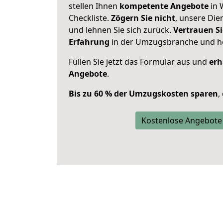
stellen Ihnen
kompetente Angebote
in 
Checkliste.
Zögern Sie nicht
, unsere Di
und lehnen Sie sich zurück.
Vertrauen Si
Erfahrung
in der Umzugsbranche und ho
Füllen Sie jetzt das Formular aus und
erh
Angebote
.
Bis zu 60 % der Umzugskosten sparen
,
Kostenlose Angebote