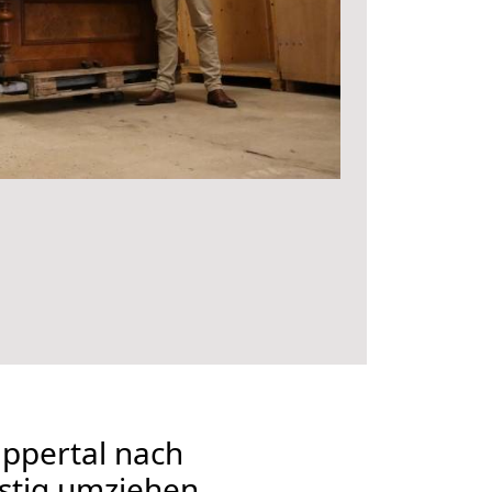
ppertal nach
stig umziehen