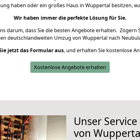
nung haben oder ein großes Haus in Wuppertal besitzen,
Wir haben immer die perfekte Lösung für Sie.
uns darum, dass Sie die besten Angebote erhalten.
Zögern S
ren deutschlandweiten Umzug von Wuppertal nach Neubula
Sie jetzt das Formular aus
, und erhalten Sie kostenlose A
Kostenlose Angebote erhalten
Unser Service
von Wupperta