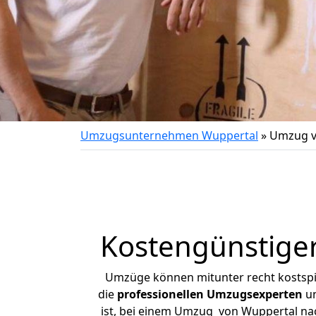
Umzugsunternehmen Wuppertal
»
Umzug v
Kostengünstige
Umzüge können mitunter recht kostspiel
die
professionellen Umzugsexperten
un
ist, bei einem Umzug von Wuppertal nach