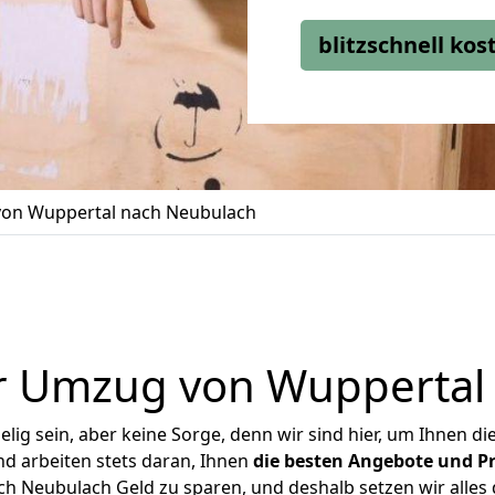
blitzschnell ko
on Wuppertal nach Neubulach
r Umzug von Wuppertal
ig sein, aber keine Sorge, denn wir sind hier, um Ihnen di
d arbeiten stets daran, Ihnen
die besten Angebote und Pr
 Neubulach Geld zu sparen, und deshalb setzen wir alles d