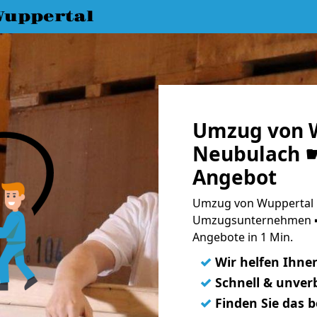
uppertal
Umzug von 
Neubulach ☛
Angebot
Umzug von Wuppertal n
Umzugsunternehmen ➨
Angebote in 1 Min.
✓
Wir helfen Ihne
✓
Schnell & unverb
✓
Finden Sie das 