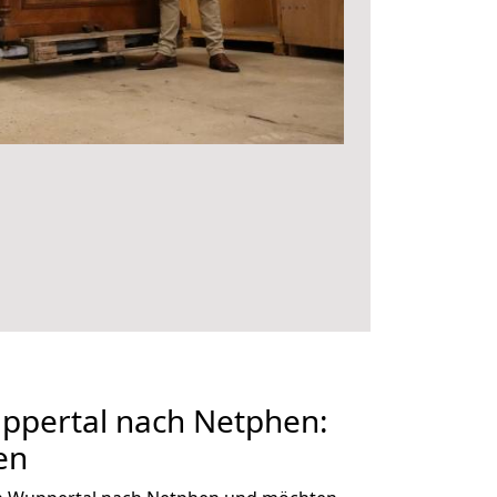
pertal nach Netphen:
en