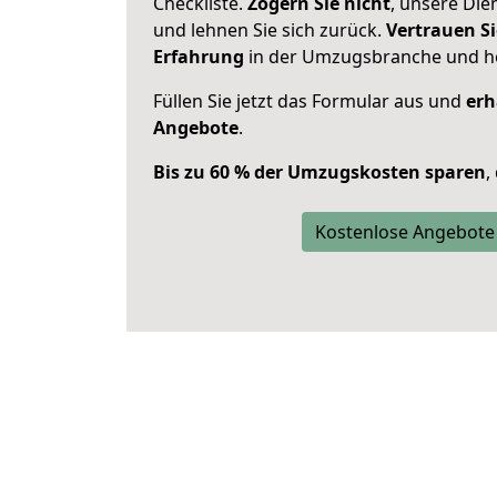
Checkliste.
Zögern Sie nicht
, unsere Di
und lehnen Sie sich zurück.
Vertrauen Si
Erfahrung
in der Umzugsbranche und ho
Füllen Sie jetzt das Formular aus und
erh
Angebote
.
Bis zu 60 % der Umzugskosten sparen
,
Kostenlose Angebote