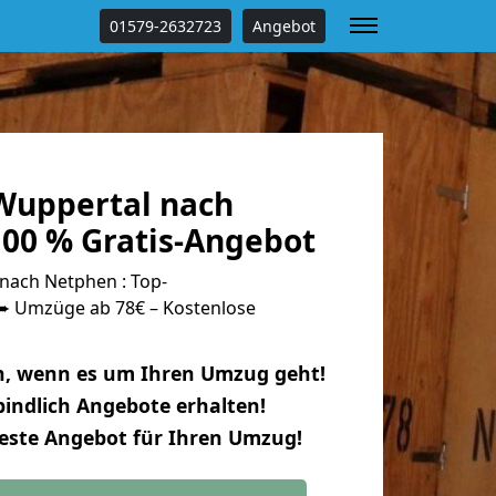
01579-2632723
Angebot
Wuppertal nach
00 % Gratis-Angebot
nach Netphen : Top-
 Umzüge ab 78€ – Kostenlose
n, wenn es um Ihren Umzug geht!
indlich Angebote erhalten!
beste Angebot für Ihren Umzug!