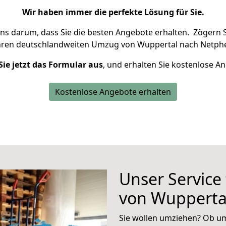
Wir haben immer die perfekte Lösung für Sie.
uns darum, dass Sie die besten Angebote erhalten.
Zögern S
hren deutschlandweiten Umzug von Wuppertal nach Netphe
Sie jetzt das Formular aus
, und erhalten Sie kostenlose A
Kostenlose Angebote erhalten
Unser Service
von Wupperta
Sie wollen umziehen? Ob um