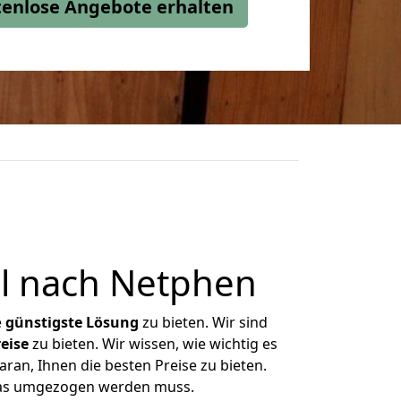
stenlose Angebote erhalten
l nach Netphen
e
günstigste
Lösung
zu bieten. Wir sind
eise
zu bieten. Wir wissen, wie wichtig es
ran, Ihnen die besten Preise zu bieten.
 was umgezogen werden muss.