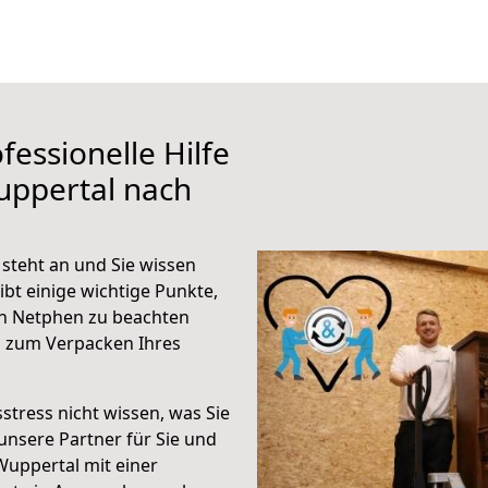
fessionelle Hilfe
uppertal nach
steht an und Sie wissen
ibt einige wichtige Punkte,
h Netphen zu beachten
n zum Verpacken Ihres
stress nicht wissen, was Sie
unsere Partner für Sie und
Wuppertal mit einer