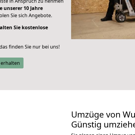
enste in Anspruch zu nehmen
e unserer 10 Jahre
len Sie sich Angebote.
alten Sie kostenlose
 das finden Sie nur bei uns!
 erhalten
Umzüge von Wup
Günstig umzieh