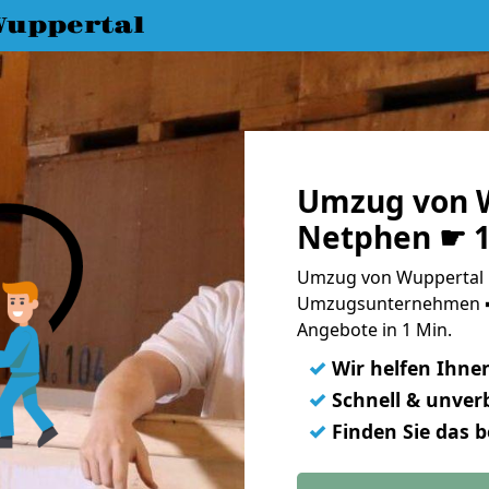
uppertal
Umzug von 
Netphen ☛ 1
Umzug von Wuppertal 
Umzugsunternehmen ➨
Angebote in 1 Min.
✓
Wir helfen Ihne
✓
Schnell & unverb
✓
Finden Sie das 