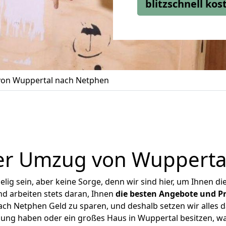
blitzschnell ko
on Wuppertal nach Netphen
er Umzug von Wupperta
ig sein, aber keine Sorge, denn wir sind hier, um Ihnen di
d arbeiten stets daran, Ihnen
die besten Angebote und Pr
h Netphen Geld zu sparen, und deshalb setzen wir alles da
nung haben oder ein großes Haus in Wuppertal besitzen,