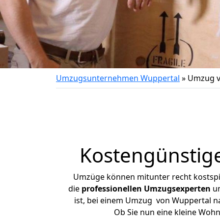
Umzugsunternehmen Wuppertal
»
Umzug v
Kostengünstig
Umzüge können mitunter recht kostspiel
die
professionellen Umzugsexperten
un
ist, bei einem Umzug von Wuppertal nac
Ob Sie nun eine kleine Woh