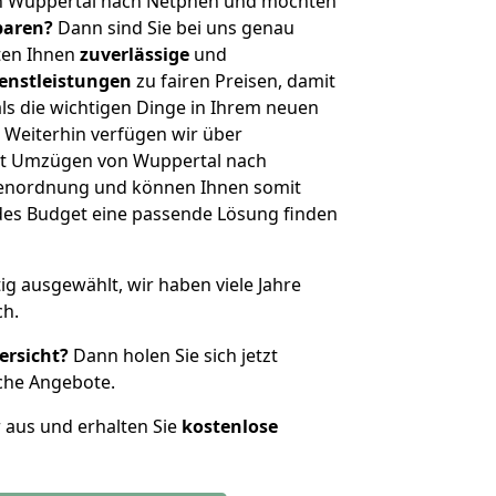
n Wuppertal nach Netphen und möchten
sparen?
Dann sind Sie bei uns genau
eten Ihnen
zuverlässige
und
enstleistungen
zu fairen Preisen, damit
als die wichtigen Dinge in Ihrem neuen
eiterhin verfügen wir über
it Umzügen von Wuppertal nach
ßenordnung und können Ihnen somit
edes Budget eine passende Lösung finden
tig ausgewählt, wir haben viele Jahre
ch.
ersicht?
Dann holen Sie sich jetzt
che Angebote.
r aus und erhalten Sie
kostenlose