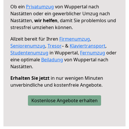
Ob ein
Privatumzug
von Wuppertal nach
Nastätten oder ein gewerblicher Umzug nach
Nastätten,
wir helfen
, damit Sie problemlos und
stressfrei umziehen können.
Allzeit bereit für Ihren
Firmenumzug
,
Seniorenumzug
,
Tresor
– &
Klaviertransport
,
Studentenumzug
in Wuppertal,
Fernumzug
oder
eine optimale
Beiladung
von Wuppertal nach
Nastätten.
Erhalten Sie jetzt
in nur wenigen Minuten
unverbindliche und kostenfreie Angebote.
Kostenlose Angebote erhalten