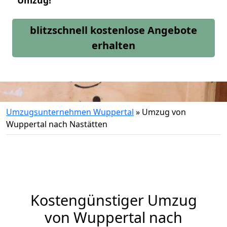
Umzug!
blitzschnell kostenlose Angebote
erhalten
Umzugsunternehmen Wuppertal
»
Umzug von
Wuppertal nach Nastätten
Kostengünstiger Umzug
von Wuppertal nach