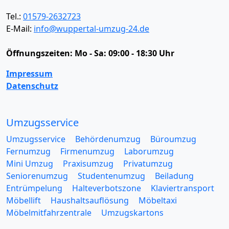
Tel.:
01579-2632723
E-Mail:
info@wuppertal-umzug-24.de
Öffnungszeiten:
Mo - Sa: 09:00 - 18:30 Uhr
Impressum
Datenschutz
Umzugsservice
Umzugsservice
Behördenumzug
Büroumzug
Fernumzug
Firmenumzug
Laborumzug
Mini Umzug
Praxisumzug
Privatumzug
Seniorenumzug
Studentenumzug
Beiladung
Entrümpelung
Halteverbotszone
Klaviertransport
Möbellift
Haushaltsauflösung
Möbeltaxi
Möbelmitfahrzentrale
Umzugskartons