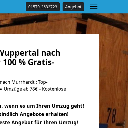
01579-2632723
Angebot
Wuppertal nach
100 % Gratis-
ach Murrhardt : Top-
 Umzüge ab 78€ – Kostenlose
n, wenn es um Ihren Umzug geht!
indlich Angebote erhalten!
beste Angebot für Ihren Umzug!