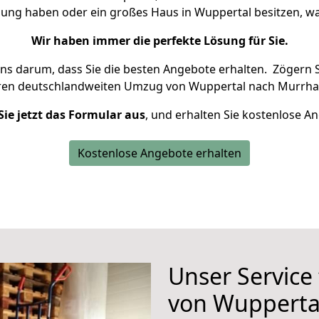
nung haben oder ein großes Haus in Wuppertal besitzen,
Wir haben immer die perfekte Lösung für Sie.
uns darum, dass Sie die besten Angebote erhalten.
Zögern S
hren deutschlandweiten Umzug von Wuppertal nach Murrhar
Sie jetzt das Formular aus
, und erhalten Sie kostenlose A
Kostenlose Angebote erhalten
Unser Service
von Wupperta