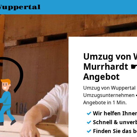
uppertal
Umzug von 
Murrhardt ☛ 
Angebot
Umzug von Wuppertal n
Umzugsunternehmen ➨
Angebote in 1 Min.
✓
Wir helfen Ihne
✓
Schnell & unverb
✓
Finden Sie das 