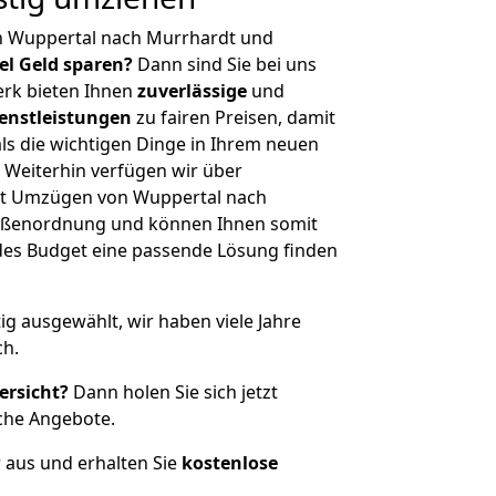
n Wuppertal nach Murrhardt und
iel Geld sparen?
Dann sind Sie bei uns
erk bieten Ihnen
zuverlässige
und
enstleistungen
zu fairen Preisen, damit
als die wichtigen Dinge in Ihrem neuen
eiterhin verfügen wir über
it Umzügen von Wuppertal nach
rößenordnung und können Ihnen somit
edes Budget eine passende Lösung finden
tig ausgewählt, wir haben viele Jahre
ch.
ersicht?
Dann holen Sie sich jetzt
che Angebote.
r aus und erhalten Sie
kostenlose