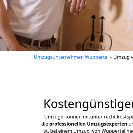
Umzugsunternehmen Wuppertal
»
Umzug v
Kostengünstige
Umzüge können mitunter recht kostspiel
die
professionellen Umzugsexperten
un
ist, bei einem Umzug von Wuppertal nach