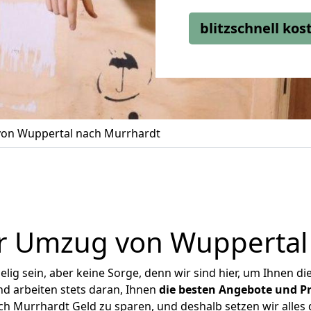
blitzschnell ko
on Wuppertal nach Murrhardt
r Umzug von Wuppertal
ig sein, aber keine Sorge, denn wir sind hier, um Ihnen di
d arbeiten stets daran, Ihnen
die besten Angebote und Pr
 Murrhardt Geld zu sparen, und deshalb setzen wir alles d