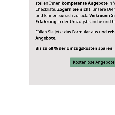
stellen Ihnen
kompetente Angebote
in 
Checkliste.
Zögern Sie nicht
, unsere Di
und lehnen Sie sich zurück.
Vertrauen Si
Erfahrung
in der Umzugsbranche und ho
Füllen Sie jetzt das Formular aus und
erh
Angebote
.
Bis zu 60 % der Umzugskosten sparen
,
Kostenlose Angebote