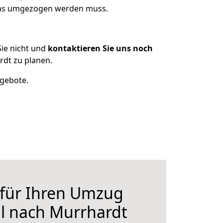
 was umgezogen werden muss.
ie nicht und
kontaktieren Sie uns noch
dt zu planen.
ngebote.
 für Ihren Umzug
l nach Murrhardt