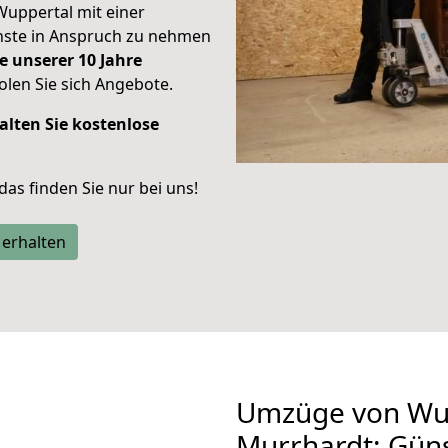
Wuppertal mit einer
enste in Anspruch zu nehmen
e unserer 10 Jahre
len Sie sich Angebote.
alten Sie kostenlose
 das finden Sie nur bei uns!
 erhalten
Umzüge von Wu
Murrhardt: Gün