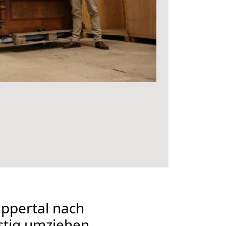
ppertal nach
stig umziehen