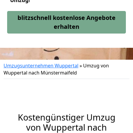
Umzug!
blitzschnell kostenlose Angebote
erhalten
Umzugsunternehmen Wuppertal
»
Umzug von
Wuppertal nach Münstermaifeld
Kostengünstiger Umzug
von Wuppertal nach