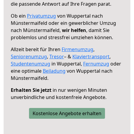
die passende Antwort auf Ihre Fragen parat.
Ob ein
Privatumzug
von Wuppertal nach
Münstermaifeld oder ein gewerblicher Umzug
nach Münstermaifeld,
wir helfen
, damit Sie
problemlos und stressfrei umziehen können.
Allzeit bereit für Ihren
Firmenumzug
,
Seniorenumzug
,
Tresor
– &
Klaviertransport
,
Studentenumzug
in Wuppertal,
Fernumzug
oder
eine optimale
Beiladung
von Wuppertal nach
Münstermaifeld.
Erhalten Sie jetzt
in nur wenigen Minuten
unverbindliche und kostenfreie Angebote.
Kostenlose Angebote erhalten