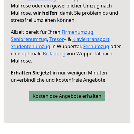
Müllrose oder ein gewerblicher Umzug nach
Müllrose,
wir helfen
, damit Sie problemlos und
stressfrei umziehen können.
Allzeit bereit für Ihren
Firmenumzug
,
Seniorenumzug
,
Tresor
– &
Klaviertransport
,
Studentenumzug
in Wuppertal,
Fernumzug
oder
eine optimale
Beiladung
von Wuppertal nach
Müllrose.
Erhalten Sie jetzt
in nur wenigen Minuten
unverbindliche und kostenfreie Angebote.
Kostenlose Angebote erhalten