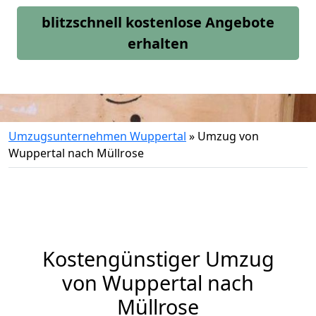
blitzschnell kostenlose Angebote
erhalten
Umzugsunternehmen Wuppertal
»
Umzug von
Wuppertal nach Müllrose
Kostengünstiger Umzug
von Wuppertal nach
Müllrose