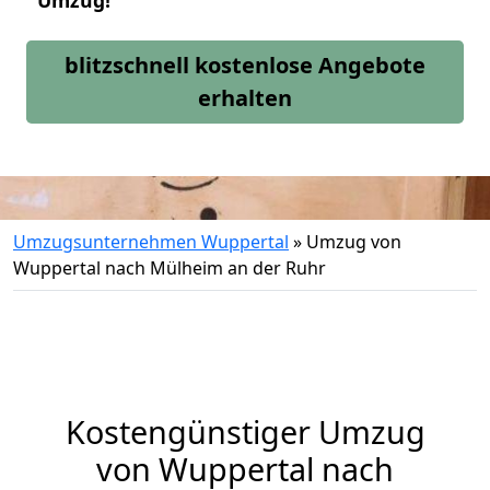
Umzug!
blitzschnell kostenlose Angebote
erhalten
Umzugsunternehmen Wuppertal
»
Umzug von
Wuppertal nach Mülheim an der Ruhr
Kostengünstiger Umzug
von Wuppertal nach