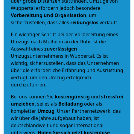
über große Distanzen stattfinden. Umzüge von
Wuppertal erfordern jedoch besondere
Vorbereitung und Organisation
, um
sicherzustellen, dass alles
reibungslos
verläuft.
Ein wichtiger Schritt bei der Vorbereitung eines
Umzugs nach Mülheim an der Ruhr ist die
Auswahl eines
zuverlässigen
Umzugsunternehmens in Wuppertal. Es ist
wichtig, sicherzustellen, dass das Unternehmen
über die erforderliche Erfahrung und Ausrüstung
verfügt, um den Umzug erfolgreich
durchzuführen.
Bei uns können Sie
kostengünstig
und
stressfrei
umziehen
, sei es als
Beiladung
oder als
kompletter
Umzug
. Unser Partnernetzwerk, das
wir über die Jahre aufgebaut haben, ist
deutschlandweit und sogar international
unterwegs.
Holen Sie sich jetzt kostenlose