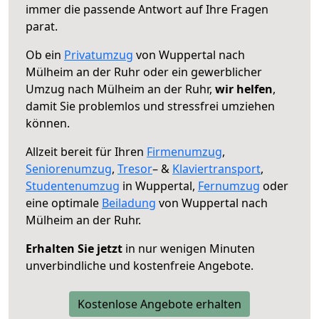
immer die passende Antwort auf Ihre Fragen
parat.
Ob ein
Privatumzug
von Wuppertal nach
Mülheim an der Ruhr oder ein gewerblicher
Umzug nach Mülheim an der Ruhr,
wir helfen
,
damit Sie problemlos und stressfrei umziehen
können.
Allzeit bereit für Ihren
Firmenumzug
,
Seniorenumzug
,
Tresor
– &
Klaviertransport
,
Studentenumzug
in Wuppertal,
Fernumzug
oder
eine optimale
Beiladung
von Wuppertal nach
Mülheim an der Ruhr.
Erhalten Sie jetzt
in nur wenigen Minuten
unverbindliche und kostenfreie Angebote.
Kostenlose Angebote erhalten